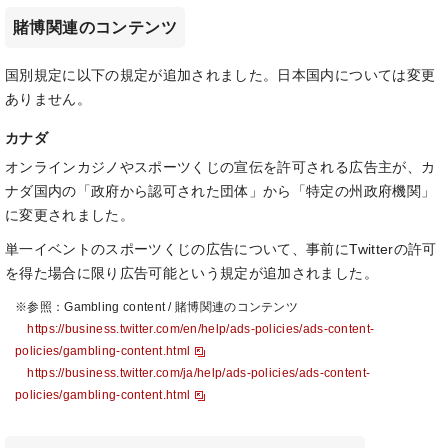
賭博関連のコンテンツ
国別規定に以下の規定が追加されました。日本国内については変更
ありません。
カナダ
オンラインカジノやスポーツくじの宣伝を許可される広告主が、カ
ナダ国内の「政府から認可された団体」から「特定の州政府機関」
に変更されました。
単一イベントのスポーツくじの広告について、事前にTwitterの許可
を得た場合に限り広告可能という規定が追加されました。
※参照：Gambling content / 賭博関連のコンテンツ
https://business.twitter.com/en/help/ads-policies/ads-content-
policies/gambling-content.html
https://business.twitter.com/ja/help/ads-policies/ads-content-
policies/gambling-content.html