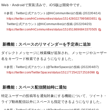
Web・Androidで実装済みで、iOS版は開発中です。
※参照：Twitter公式アカウント(@HiCommunities)の投稿 (2022/04/14)
https://twitter.com/HiCommunities/status/1514280227995803651
Twitter公式アカウント(@HiCommunities)の投稿 (2022/04/20)
https://twitter.com/HiCommunities/status/1516518696843370505
新機能：スペースのリマインダーを予定表に追加
ダイレクトメッセージに検索欄が追加され、メッセージやユーザー
名をキーワード検索できるようになりました。
※参照：Twitter公式アカウント(@TwitterSpaces)の投稿 (2022/04/07)
https://twitter.com/TwitterSpaces/status/1511772542272516098
新機能：スペース配信開始時に通知
特定ユーザーの投稿等を通知対象にする機能について、ツイート・
ライブ動画配信以外にスペースも指定できるようになりました。