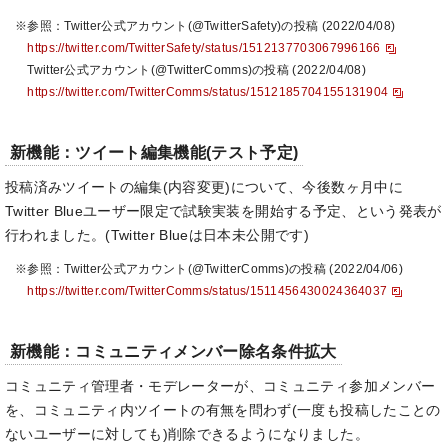
※参照：Twitter公式アカウント(@TwitterSafety)の投稿 (2022/04/08)
https://twitter.com/TwitterSafety/status/1512137703067996166
Twitter公式アカウント(@TwitterComms)の投稿 (2022/04/08)
https://twitter.com/TwitterComms/status/1512185704155131904
新機能：ツイート編集機能(テスト予定)
投稿済みツイートの編集(内容変更)について、今後数ヶ月中に
Twitter Blueユーザー限定で試験実装を開始する予定、という発表が
行われました。(Twitter Blueは日本未公開です)
※参照：Twitter公式アカウント(@TwitterComms)の投稿 (2022/04/06)
https://twitter.com/TwitterComms/status/1511456430024364037
新機能：コミュニティメンバー除名条件拡大
コミュニティ管理者・モデレーターが、コミュニティ参加メンバー
を、コミュニティ内ツイートの有無を問わず(一度も投稿したことの
ないユーザーに対しても)削除できるようになりました。