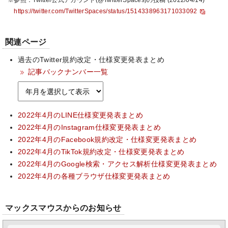
※参照：Twitter公式アカウント(@TwitterSpaces)の投稿 (2022/04/14)
https://twitter.com/TwitterSpaces/status/1514338963171033092
関連ページ
過去のTwitter規約改定・仕様変更発表まとめ
記事バックナンバー一覧
2022年4月のLINE仕様変更発表まとめ
2022年4月のInstagram仕様変更発表まとめ
2022年4月のFacebook規約改定・仕様変更発表まとめ
2022年4月のTikTok規約改定・仕様変更発表まとめ
2022年4月のGoogle検索・アクセス解析仕様変更発表まとめ
2022年4月の各種ブラウザ仕様変更発表まとめ
マックスマウスからのお知らせ