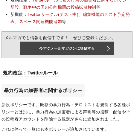
規約改定：
Twitterルール…暴力行為の加害者に関するポリシー
新設、戦争中の国の公的機関の投稿拡散抑制
等
新機能：
Twitterサークル(テスト中)
、
編集機能のテスト予定発
表
、
スペース関連機能追加
等
メルマガでも情報を配信中です！ ぜひご登録ください。
今すぐメールマガジンに登録する
規約改定：Twitterルール
暴力行為の加害者に関するポリシー
新設ポリシーです。既存の暴力行為・テロリストを規制する各種ポ
リシーとは別に、暴力行為の加害者による声明等の投稿・配信やそ
の投稿者アカウントを削除する規定がさらに追加されました。
これに伴って一覧にも本ポリシーが追加されています。