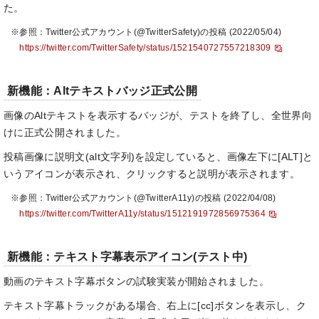
た。
※参照：Twitter公式アカウント(@TwitterSafety)の投稿 (2022/05/04)
https://twitter.com/TwitterSafety/status/1521540727557218309
新機能：Altテキストバッジ正式公開
画像のAltテキストを表示するバッジが、テストを終了し、全世界向
けに正式公開されました。
投稿画像に説明文(alt文字列)を設定していると、画像左下に[ALT]と
いうアイコンが表示され、クリックすると説明が表示されます。
※参照：Twitter公式アカウント(@TwitterA11y)の投稿 (2022/04/08)
https://twitter.com/TwitterA11y/status/1512191972856975364
新機能：テキスト字幕表示アイコン(テスト中)
動画のテキスト字幕ボタンの試験実装が開始されました。
テキスト字幕トラックがある場合、右上に[cc]ボタンを表示し、ク