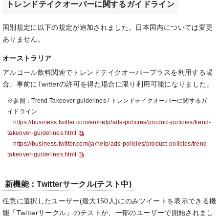
トレンドテイクオーバーに関するガイドライン
国別規定に以下の規定が追加されました。日本国内については変更
ありません。
オーストラリア
アルコール飲料関連でトレンドテイクオーバープラスを利用する場
合、事前にTwitterの許可を得た場合に限り利用可能になりました。
※参照：Trend Takeover guidelines / トレンドテイクオーバーに関するガ
イドライン
https://business.twitter.com/en/help/ads-policies/product-policies/trend-
takeover-guidelines.html
https://business.twitter.com/ja/help/ads-policies/product-policies/trend-
takeover-guidelines.html
新機能：Twitterサークル(テスト中)
任意に選択したユーザー(最大150人)にのみツイートを表示できる機
能「Twitterサークル」のテストが、一部のユーザーで開始されまし