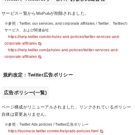
サービス一覧からMoPubが削除されました。
※参照：Twitter, our services, and corporate affiliates / Twitter、Twitterの
サービス、および関連会社
https://help.twitter.com/en/rules-and-policies/twitter-services-and-
corporate-affiliates
https://help.twitter.com/ja/rules-and-policies/twitter-services-and-
corporate-affiliates
規約改定：Twitter広告ポリシー
広告ポリシー(一覧)
ページ構成がリニューアルされました。リンクされているポリシー
自体は変更ありません。
※参照：Twitter Ads policies / Twitter広告ポリシー
https://business.twitter.com/en/help/ads-policies.html