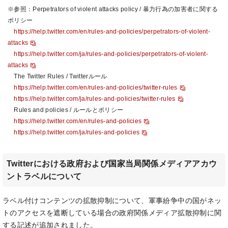
※参照：Perpetrators of violent attacks policy / 暴力行為の加害者に関する
ポリシー
https://help.twitter.com/en/rules-and-policies/perpetrators-of-violent-
attacks
https://help.twitter.com/ja/rules-and-policies/perpetrators-of-violent-
attacks
The Twitter Rules / Twitterルール
https://help.twitter.com/en/rules-and-policies/twitter-rules
https://help.twitter.com/ja/rules-and-policies/twitter-rules
Rules and policies / ルールとポリシー
https://help.twitter.com/en/rules-and-policies
https://help.twitter.com/ja/rules-and-policies
Twitterにおける政府および国家当局関係メディアアカウ
ントラベルについて
ラベル付けコンテンツの拡散抑制について、軍事紛争中の国がネッ
トのアクセスを遮断している場合の政府関係メディア拡散抑制に関
する記述が追加されました。