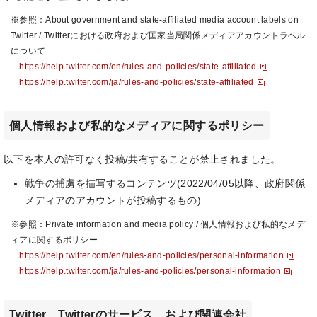
※参照：About government and state-affiliated media account labels on
Twitter / Twitterにおける政府および国家当局関係メディアアカウントラベル
について
https://help.twitter.com/en/rules-and-policies/state-affiliated
https://help.twitter.com/ja/rules-and-policies/state-affiliated
個人情報および私的なメディアに関するポリシー
以下を本人の許可なく投稿/共有することが禁止されました。
戦争の捕虜を描写するコンテンツ(2022/04/05以降、政府関係
メディアのアカウントが投稿するもの)
※参照：Private information and media policy / 個人情報および私的なメデ
ィアに関するポリシー
https://help.twitter.com/en/rules-and-policies/personal-information
https://help.twitter.com/ja/rules-and-policies/personal-information
Twitter、Twitterのサービス、および関連会社