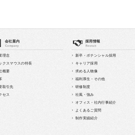
会社案内
採用情報
業理念
新卒・ポテンシャル採用
ックスマウスの特長
キャリア採用
社概要
求める人物像
革
福利厚生・その他
要取引先
研修制度
クセス
社風・強み
オフィス・社内行事紹介
よくあるご質問
制作実績紹介