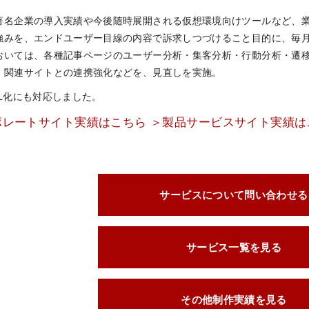
著名企業の導入実績や今後随時展開される仮想環境向けツールなど、
強みを、エンドユーザー目線の内容で訴求しつづけること目的に、毎
おいては、各種記事ページのユーザー分析・集客分析・行動分析・遷移
、関連サイトとの連携強化などを、見直しを実施。
SL化にも対応しました。
ポレートサイト実績はこちら
＞製品サービスサイト実績は
サービスについて問い合わせる
サービス一覧を見る
その他制作実績を見る