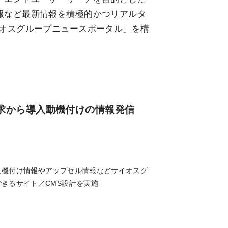
報など最新情報を積極的かつリアルタ
イオスグループニュースポータル」を構
求から導入動機付けの情報発信
動機付け情報やアップセル情報などサイオスグ
きるサイト／CMS設計を実施