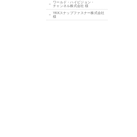
ワールド・ハイビジョン・
チャンネル株式会社 様
YKKスナップファスナー株式会社
様