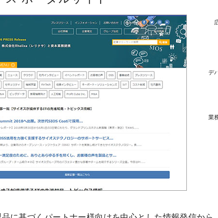
デ
業
製品に基づくパートナー様向けを中心とした情報発信から