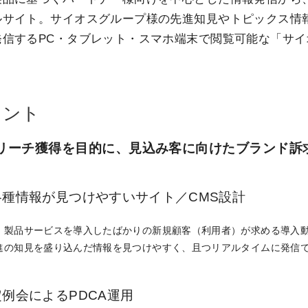
ルサイト。サイオスグループ様の先進知見やトピックス情
発信するPC・タブレット・スマホ端末で閲覧可能な「サ
。
イント
リーチ獲得を目的に、見込み客に向けたブランド訴
各種情報が見つけやすいサイト／CMS設計
、製品サービスを導入したばかりの新規顧客（利用者）が求める導入
進の知見を盛り込んだ情報を見つけやすく、且つリアルタイムに発信で
定例会によるPDCA運用