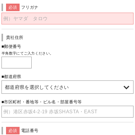
必須
フリガナ
貴社住所
■郵便番号
半角数字にてご入力ください。
■都道府県
都道府県を選択してください
■市区町村・番地等・ビル名・部屋番号等
必須
電話番号