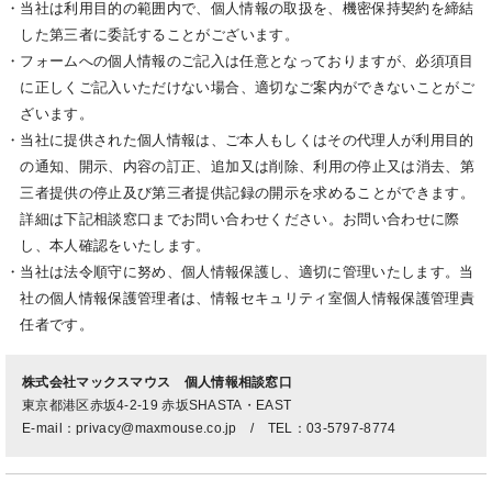
・当社は利用目的の範囲内で、個人情報の取扱を、機密保持契約を締結
した第三者に委託することがございます。
・フォームへの個人情報のご記入は任意となっておりますが、必須項目
に正しくご記入いただけない場合、適切なご案内ができないことがご
ざいます。
・当社に提供された個人情報は、ご本人もしくはその代理人が利用目的
の通知、開示、内容の訂正、追加又は削除、利用の停止又は消去、第
三者提供の停止及び第三者提供記録の開示を求めることができます。
詳細は下記相談窓口までお問い合わせください。お問い合わせに際
し、本人確認をいたします。
・当社は法令順守に努め、個人情報保護し、適切に管理いたします。当
社の個人情報保護管理者は、情報セキュリティ室個人情報保護管理責
任者です。
株式会社マックスマウス 個人情報相談窓口
東京都港区赤坂4-2-19 赤坂SHASTA・EAST
E-mail：
privacy@maxmouse.co.jp
/
TEL：03-5797-8774