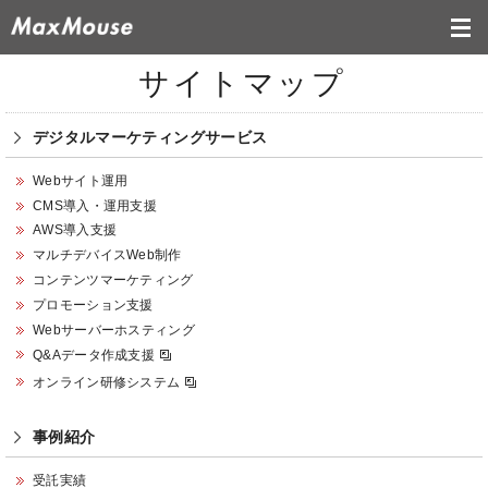
サイトマップ
デジタル
マーケティング
サービス
Webサイト運用
CMS導入・運用支援
AWS導入支援
マルチデバイスWeb制作
コンテンツマーケティング
プロモーション支援
Webサーバーホスティング
Q&Aデータ作成支援
オンライン研修システム
事例紹介
受託実績