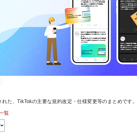
表された、TikTokの主要な規約改定・仕様変更等のまとめです
一覧