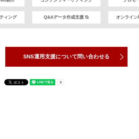
eb制作
コンテンツマーケティング
プロモ
スティング
Q&Aデータ作成支援
オンライン
SNS運用支援について問い合わせる