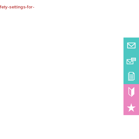
ety-settings-for-