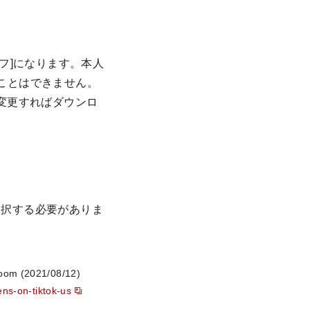
フ]になります。本人
ことはできません。
変更すればダウンロ
選択する必要がありま
room (2021/08/12)
ens-on-tiktok-us