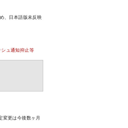
ため、日本語版未反映
ッシュ通知抑止等
設定変更は今後数ヶ月