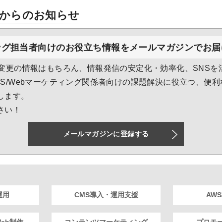
からのお知らせ
ング担当者向けのお役立ち情報をメールマガジンでお届
様変更の情報はもちろん、情報発信の安定化・効率化、SNSを
NS/Webマーケティング関係者向けの課題解決に役立つ、便
します。
さい！
メールマガジンに登録する
運用
CMS導入・運用支援
AW