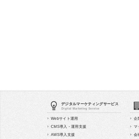
デジタル
マーケティング
サービス
Webサイト運用
企
CMS導入・運用支援
マ
AWS導入支援
会