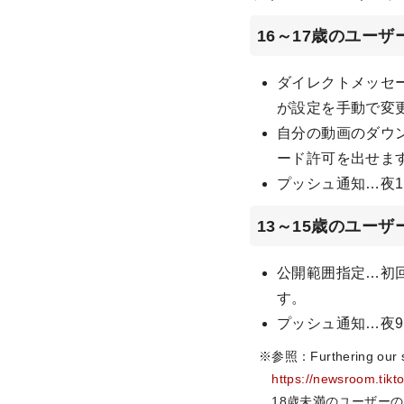
16～17歳のユーザ
ダイレクトメッセー
が設定を手動で変
自分の動画のダウ
ード許可を出せま
プッシュ通知…夜
13～15歳のユーザ
公開範囲指定…初
す。
プッシュ通知…夜
※参照：Furthering our saf
https://newsroom.tikt
18歳未満のユーザーのプラ