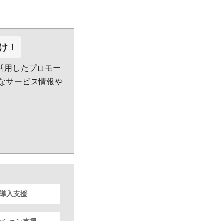
け！
活用したプロモー
利なサービス情報や
S導入支援