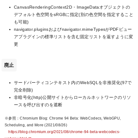
CanvasRenderingContext2D・ImageDataオブジェクトの
デフォルト色空間をsRGBに指定(別の色空間を指定すること
も可能)
navigator.pluginsおよびnavigator.mimeTypesがPDFビュー
アプラグインの標準リストを含む固定リストを返すように変
更
廃止
サードパーティコンテキスト内のWebSQLを非推奨化(97で
完全削除)
非暗号化(http)公開サイトからローカルネットワークのリソ
ースを呼び出すのを遮断
※参照：Chromium Blog: Chrome 94 Beta: WebCodecs, WebGPU,
Scheduling, and More (2021/08/26)
https://blog.chromium.org/2021/08/chrome-94-beta-webcodecs-