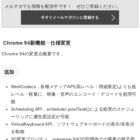
メルマガでも情報を配信中です！ ぜひご登録ください。
今すぐメールマガジンに登録する
Chrome 94新機能・仕様変更
Chrome 94の変更点概要です。
追加
WebCodecs…各種メディアAPI(高レベル・用途限定)よりも低
レベル・軽量に、映像・音声のエンコード・デコードを処理可
能
Scheduling API…scheduler.postTask()による処理のスケジュ
ーリングに優先度設定が可能
VirtualKeyboard API…ソフトウェアキーボードの表示/非表示
を制御
3D変形プロパティ…preserve-3d(3D空間内での要素の親子指