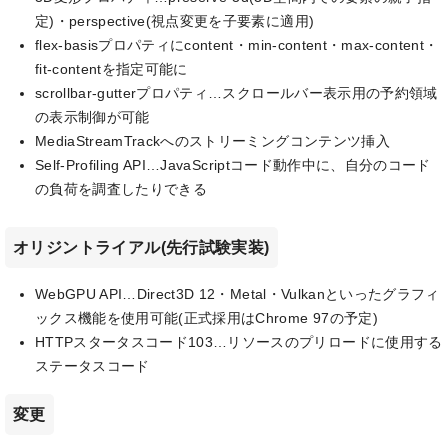
定)・perspective(視点変更を子要素に適用)
flex-basisプロパティにcontent・min-content・max-content・
fit-contentを指定可能に
scrollbar-gutterプロパティ…スクロールバー表示用の予約領域
の表示制御が可能
MediaStreamTrackへのストリーミングコンテンツ挿入
Self-Profiling API…JavaScriptコード動作中に、自分のコード
の負荷を調査したりできる
オリジントライアル(先行試験実装)
WebGPU API…Direct3D 12・Metal・Vulkanといったグラフィ
ックス機能を使用可能(正式採用はChrome 97の予定)
HTTPスタータスコード103…リソースのプリロードに使用する
ステータスコード
変更