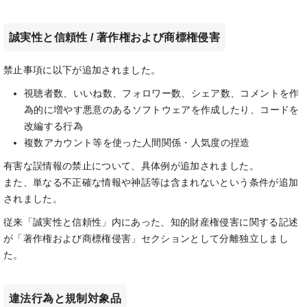
誠実性と信頼性 / 著作権および商標権侵害
禁止事項に以下が追加されました。
視聴者数、いいね数、フォロワー数、シェア数、コメントを作
為的に増やす悪意のあるソフトウェアを作成したり、コードを
改編する行為
複数アカウント等を使った人間関係・人気度の捏造
有害な誤情報の禁止について、具体例が追加されました。
また、単なる不正確な情報や神話等は含まれないという条件が追加
されました。
従来「誠実性と信頼性」内にあった、知的財産権侵害に関する記述
が「著作権および商標権侵害」セクションとして分離独立しまし
た。
違法行為と規制対象品