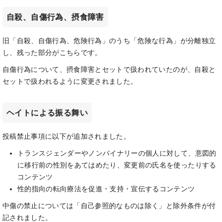
自殺、自傷行為、摂食障害
旧「自殺、自傷行為、危険行為」のうち「危険な行為」が分離独立
し、残った部分がこちらです。
自傷行為について、摂食障害とセットで扱われていたのが、自殺と
セットで扱われるように変更されました。
ヘイトによる振る舞い
投稿禁止事項に以下が追加されました。
トランスジェンダーやノンバイナリーの個人に対して、意図的
に移行前の性別をあてはめたり、変更前の氏名を使ったりする
コンテンツ
性的指向の転向療法を促進・支持・宣伝するコンテンツ
中傷の禁止については「自己参照的なものは除く」と除外条件が付
記されました。