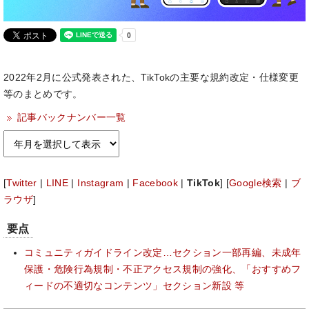
2022年2月に公式発表された、TikTokの主要な規約改定・仕様変更
等のまとめです。
記事バックナンバー一覧
[
Twitter
|
LINE
|
Instagram
|
Facebook
|
TikTok
] [
Google検索
|
ブ
ラウザ
]
要点
コミュニティガイドライン改定…セクション一部再編、未成年
保護・危険行為規制・不正アクセス規制の強化、「おすすめフ
ィードの不適切なコンテンツ」セクション新設 等