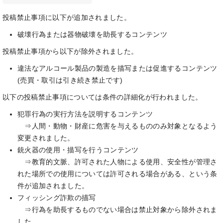
投稿禁止事項に以下が追加されました。
破壊行為または器物破壊を助長するコンテンツ
投稿禁止事項から以下が除外されました。
違法なアルコール製品の製造を描写または促進するコンテンツ
(売買・取引は引き続き禁止です)
以下の投稿禁止事項については条件の詳細化が行われました。
犯罪行為の実行方法を説明するコンテンツ
⇒人間・動物・財産に危害を与えるもののみ対象となるよう
変更されました。
銃火器の使用・描写を行うコンテンツ
⇒教育的文脈、許可された人物による使用、安全性が管理さ
れた場所での使用については許可される場合がある、という条
件が追加されました。
フィッシング詐欺の描写
⇒行為を助長するものでない場合は禁止対象から除外されま
した。