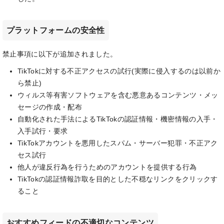
プラットフォームの安全性
禁止事項に以下が追加されました。
TikTokに対する不正アクセスの試行(実際に侵入するのは以前か
ら禁止)
ウィルス等有害ソフトウェアを含む悪意あるコンテンツ・メッ
セージの作成・配布
自動化された手法によるTikTokの認証情報・機密情報の入手・
入手試行・要求
TikTokアカウントを悪用したスパム・サーバー犯罪・不正アク
セス試行
他人が違反行為を行うためのアカウントを提供する行為
TikTokの認証情報詐取を目的とした不穏なリンクをクリックす
ること
おすすめフィードの不適切なコンテンツ