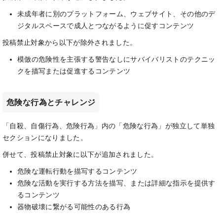
未成年者に別のプラットフォーム、ウェブサイト、その他のデ
ジタルスペースで成人とつながるように促すコンテンツ
投稿禁止対象から以下が除外されました。
模倣の危険性を主張する警告なしにサバイバリストのテクニッ
クを描写または促進するコンテンツ
危険な行為とチャレンジ
「自殺、自傷行為、危険行為」内の「危険な行為」が独立して単独
セクションになりました。
併せて、投稿禁止対象に以下が追加されました。
危険な運転行動を描写するコンテンツ
危険な活動を実行する方法を描写、または詳細な指示を提供す
るコンテンツ
器物破壊に繋がる可能性のある行為