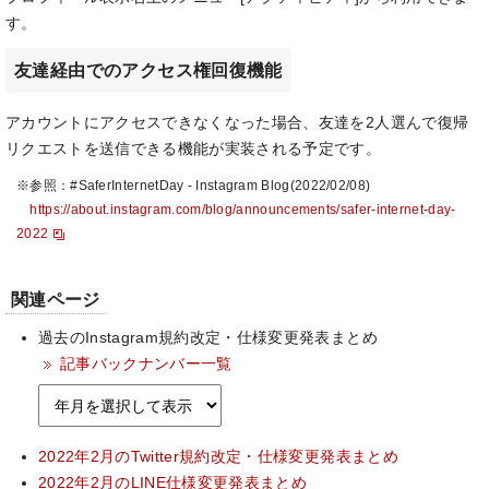
す。
友達経由でのアクセス権回復機能
アカウントにアクセスできなくなった場合、友達を2人選んで復帰
リクエストを送信できる機能が実装される予定です。
※参照：#SaferInternetDay - Instagram Blog(2022/02/08)
https://about.instagram.com/blog/announcements/safer-internet-day-
2022
関連ページ
過去のInstagram規約改定・仕様変更発表まとめ
記事バックナンバー一覧
2022年2月のTwitter規約改定・仕様変更発表まとめ
2022年2月のLINE仕様変更発表まとめ