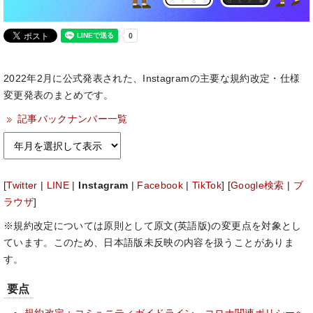
2022年2月に公式発表された、Instagramの主要な規約改定・仕様
変更発表のまとめです。
記事バックナンバー一覧
[
Twitter
|
LINE
|
Instagram
|
Facebook
|
TikTok
] [
Google検索
|
ブ
ラウザ
]
※規約改定については原則として原文(英語版)の変更点を対象とし
ています。このため、日本語版未反映の内容を扱うことがありま
す。
要点