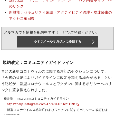
規約改定：コミュニティガイドライン…コロナ関連ポリシーへ
のリンク
新機能：セキュリティ確認・アクティビティ管理・友達経由の
アクセス権回復
メルマガでも情報を配信中です！ ぜひご登録ください。
今すぐメールマガジンに登録する
規約改定：コミュニティガイドライン
冒頭の新型コロナウィルスに関する注記のセクションについて、
「今後の状況によりガイドラインに改定を加える場合がある」とい
う記述が、新型コロナウィルスとワクチンに関するポリシーへのリ
ンクに置き換えられました。
※参照：Instagramコミュニティガイドライン
https://help.instagram.com/477434105621119/
新型コロナウイルス感染症およびワクチンに関するポリシーの改訂およ