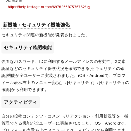
び保護対策
https://help.instagram.com/697825587576762/
新機能：セキュリティ機能強化
セキュリティ関連の新機能が発表されました。
セキュリティ確認機能
強固なパスワード、IDに利用するメールアドレスの有効性、2要素
認証などのセキュリティ保護状況を確認できる[セキュリティの確
認]機能が全ユーザーに実装されました。iOS・Androidで、プロフ
ィール表示右上のメニュー[設定]→[セキュリティ]→[セキュリティの
確認]から利用できます。
アクティビティ
自分の投稿コンテンツ・コメント/リアクション・利用状況等を一括
管理できる機能が全ユーザーに実装されました。iOS・Androidで、
プロフィール表示右上のメニュー[アクティビティ]から利用できま