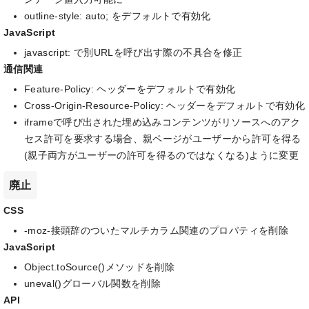
outline-style: auto; をデフォルトで有効化
JavaScript
javascript: で別URLを呼び出す際の不具合を修正
通信関連
Feature-Policy: ヘッダーをデフォルトで有効化
Cross-Origin-Resource-Policy: ヘッダーをデフォルトで有効化
iframeで呼び出された埋め込みコンテンツがリソースへのアク
セス許可を要求する場合、親ページがユーザーから許可を得る
(親子両方がユーザーの許可を得るのではなくなる)ように変更
廃止
CSS
-moz-接頭辞のついたマルチカラム関連のプロパティを削除
JavaScript
Object.toSource()メソッドを削除
uneval()グローバル関数を削除
API