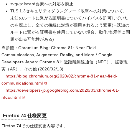
svgのdiscard要素への対応を廃止
TLS 1.3セキュリティダウングレード攻撃への対策について、
未知のルートに繋がる証明書についてバイパスを許可していた
のを廃止し、全ての接続に対策が適用されるよう変更(≒既知の
ルートに繋がる証明書を使用していない場合、動作/表示等に問
題が出る可能性がある)
※参照：Chromium Blog: Chrome 81: Near Field
Communications, Augmented Reality, and More / Google
Developers Japan: Chrome 81: 近距離無線通信（NFC）、拡張現
実（AR）、その他 (2020/02/13)
https://blog.chromium.org/2020/02/chrome-81-near-field-
communications.html
https://developers-jp.googleblog.com/2020/03/chrome-81-
nfcar.html
Firefox 74 仕様変更
Firefox 74での仕様変更内容です。