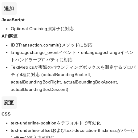
追加
JavaScript
Optional Chaining演算子に対応
API関連
IDBTransaction.commit()メソッドに対応
languagechange_eventイベント・onlanguagechangeイベン
トハンドラープロパティに対応
TextMetricsが実際のバウンディングボックスを測定するプロパ
ティ4種に対応 (actualBoundingBoxLeft,
actualBoundingBoxRight, actualBoundingBoxAscent,
actualBoundingBoxDescent)
変更
CSS
text-underline-positionをデフォルトで有効化
text-underline-offsetおよびtext-decoration-thicknessがパーセ
ンテージ値入力可能に