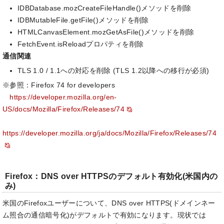
IDBDatabase.mozCreateFileHandle()メソッドを削除
IDBMutableFile.getFile()メソッドを削除
HTMLCanvasElement.mozGetAsFile()メソッドを削除
FetchEvent.isReloadプロパティを削除
通信関連
TLS 1.0 / 1.1への対応を削除 (TLS 1.2以降への移行が必須)
※参照：Firefox 74 for developers
https://developer.mozilla.org/en-
US/docs/Mozilla/Firefox/Releases/74
https://developer.mozilla.org/ja/docs/Mozilla/Firefox/Releases/74
Firefox：DNS over HTTPSのデフォルト有効化(米国内の
み)
米国のFirefoxユーザーについて、DNS over HTTPS(ドメインネー
ム照合の通信暗号化)がデフォルトで有効になります。現状では