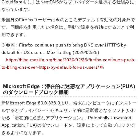
CloudflareもしくはNextDNSからプロバイダーを選択する仕組みに
なっています。
米国外のFirefoxユーザーは今のところデフォルト有効化の対象外で
す。同機能を利用したい場合は、手動で設定を有効にすることで利
用できます。
※参照：Firefox continues push to bring DNS over HTTPS by
default for US users - Mozilla Blog (2020/02/25)
https://blog.mozilla.org/blog/2020/02/25/firefox-continues-push-
to-bring-dns-over-https-by-default-for-us-users/
Microsoft Edge：潜在的に迷惑なアプリケーション(PUA)
のダウンロードブロック機能
新Microsoft Edge 80.0.338.0より、端末/コンピュータにインストー
ルするとプライバシー・セキュリティ的に悪影響となるソフト(いわ
ゆる「潜在的に迷惑なアプリケーション」, Potentially Unwanted
Application, PUA)のダウンロードを、設定によって自動ブロックで
きるようになります。