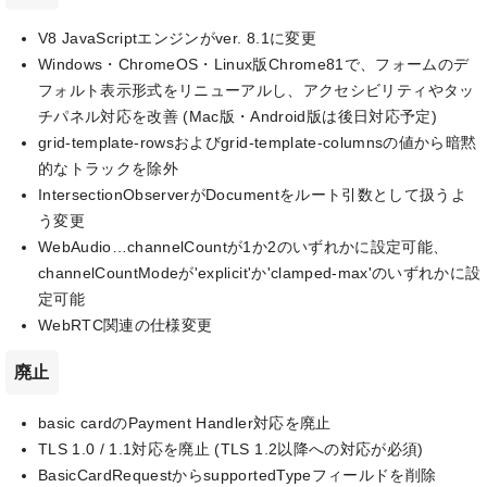
V8 JavaScriptエンジンがver. 8.1に変更
Windows・ChromeOS・Linux版Chrome81で、フォームのデ
フォルト表示形式をリニューアルし、アクセシビリティやタッ
チパネル対応を改善 (Mac版・Android版は後日対応予定)
grid-template-rowsおよびgrid-template-columnsの値から暗黙
的なトラックを除外
IntersectionObserverがDocumentをルート引数として扱うよ
う変更
WebAudio…channelCountが1か2のいずれかに設定可能、
channelCountModeが'explicit'か'clamped-max'のいずれかに設
定可能
WebRTC関連の仕様変更
廃止
basic cardのPayment Handler対応を廃止
TLS 1.0 / 1.1対応を廃止 (TLS 1.2以降への対応が必須)
BasicCardRequestからsupportedTypeフィールドを削除