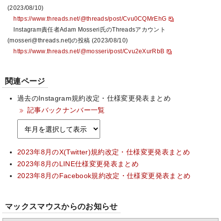
(2023/08/10)
https://www.threads.net/@threads/post/Cvu0CQMrEhG
Instagram責任者Adam Mosseri氏のThreadsアカウント
(mosseri@threads.net)の投稿 (2023/08/10)
https://www.threads.net/@mosseri/post/Cvu2eXurRbB
関連ページ
過去のInstagram規約改定・仕様変更発表まとめ
記事バックナンバー一覧
2023年8月のX(Twitter)規約改定・仕様変更発表まとめ
2023年8月のLINE仕様変更発表まとめ
2023年8月のFacebook規約改定・仕様変更発表まとめ
マックスマウスからのお知らせ