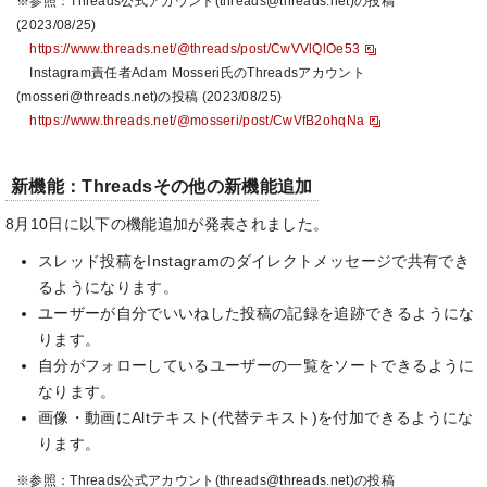
※参照：Threads公式アカウント(threads@threads.net)の投稿
(2023/08/25)
https://www.threads.net/@threads/post/CwVVlQlOe53
Instagram責任者Adam Mosseri氏のThreadsアカウント
(mosseri@threads.net)の投稿 (2023/08/25)
https://www.threads.net/@mosseri/post/CwVfB2ohqNa
新機能：Threadsその他の新機能追加
8月10日に以下の機能追加が発表されました。
スレッド投稿をInstagramのダイレクトメッセージで共有でき
るようになります。
ユーザーが自分でいいねした投稿の記録を追跡できるようにな
ります。
自分がフォローしているユーザーの一覧をソートできるように
なります。
画像・動画にAltテキスト(代替テキスト)を付加できるようにな
ります。
※参照：Threads公式アカウント(threads@threads.net)の投稿