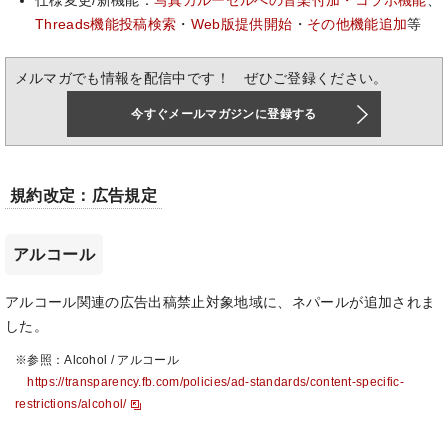
仕様変更/新機能：
写真カルーセルへの音楽付加・コラボ機能
、
Threads機能投稿検索
・
Web版提供開始
・
その他機能追加
等
メルマガでも情報を配信中です！ ぜひご登録ください。
今すぐメールマガジンに登録する
規約改定：広告規定
アルコール
アルコール関連の広告出稿禁止対象地域に、ネパールが追加されま
した。
※参照：Alcohol / アルコール
https://transparency.fb.com/policies/ad-standards/content-specific-
restrictions/alcohol/