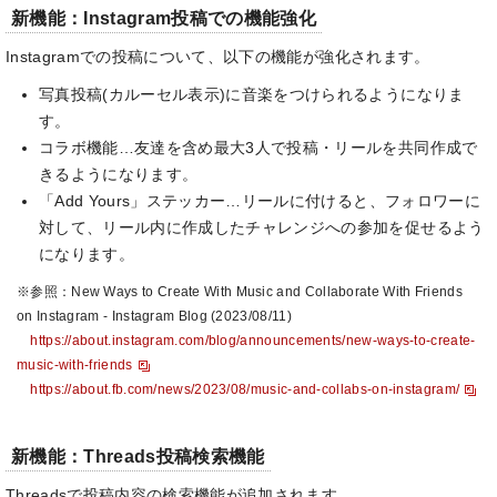
新機能：Instagram投稿での機能強化
Instagramでの投稿について、以下の機能が強化されます。
写真投稿(カルーセル表示)に音楽をつけられるようになりま
す。
コラボ機能…友達を含め最大3人で投稿・リールを共同作成で
きるようになります。
「Add Yours」ステッカー…リールに付けると、フォロワーに
対して、リール内に作成したチャレンジへの参加を促せるよう
になります。
※参照：New Ways to Create With Music and Collaborate With Friends
on Instagram - Instagram Blog (2023/08/11)
https://about.instagram.com/blog/announcements/new-ways-to-create-
music-with-friends
https://about.fb.com/news/2023/08/music-and-collabs-on-instagram/
新機能：Threads投稿検索機能
Threadsで投稿内容の検索機能が追加されます。