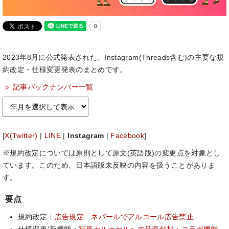
2023年8月に公式発表された、Instagram(Threads含む)の主要な規
約改定・仕様変更発表のまとめです。
記事バックナンバー一覧
[
X(Twitter)
|
LINE
|
Instagram
|
Facebook
]
※規約改定については原則として原文(英語版)の変更点を対象とし
ています。このため、日本語版未反映の内容を扱うことがありま
す。
要点
規約改定：
広告規定…ネパールでアルコール広告禁止