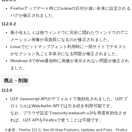
Firefoxアップデート時にCookieの日付が遠い未来に設定される
バグが修正されました。
112.0.2
最小化もしくは他ウィンドウに完全に隠れたウィンドウのアニ
メーション画像が高負荷になるのが修正されました。
Linuxでビットマップフォント利用時に一部サイトでテキスト
がセクション丸ごと非表示になる問題が修正されました。
Windows 8でWeb通知時に画像が表示されない問題が修正され
ました。
廃止・削除
112.0
U2F Javascript APIがデフォルトで無効化されました。U2Fプ
ロトコルはWebAuthn APIでは引き続き利用可能です。
なお、プラウザ設定でsecurity.webauth.u2fを再度有効化させ
れば、U2F APIをFirefoxで使うことは可能です。
※参照：Firefox 112.0, See All New Features, Updates and Fixes - Firefox