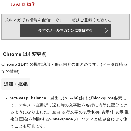
JS API無効化
メルマガでも情報を配信中です！ ぜひご登録ください。
今すぐメールマガジンに登録する
Chrome 114 変更点
Chrome 114での機能追加・修正内容のまとめです。(ベータ版時点
での情報)
追加・拡張
text-wrap: balance…見出し(h1～h6)およびblockquote要素に
て、テキスト自動折り返し時の文字数を各行に均等に配分でき
るようになりました。空白/改行文字の表示制御(表示/非表示/重
複分圧縮)を制御するwhite-spaceプロパティと組み合わせて使
うことも可能です。