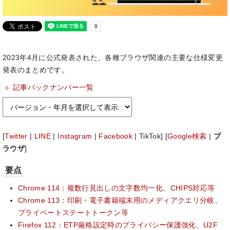
2023年4月に公式発表された、各種ブラウザ関連の主要な仕様変更
発表のまとめです。
記事バックナンバー一覧
[
Twitter
|
LINE
|
Instagram
|
Facebook
| TikTok] [
Google検索
|
ブ
ラウザ
]
要点
Chrome 114：複数行見出しの文字数均一化、CHIPS対応等
Chrome 113：印刷・電子書籍端末用のメディアクエリ分岐、
プライベートステートトークン等
Firefox 112：ETP厳格設定時のプライバシー保護強化、U2F