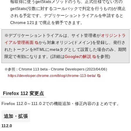
報取得に使うgetStatsメソッドのうち、正式仕様でない方の
getStats(引数に対するコールバックで判定を行うもの)が廃止
される予定です。デプリケーショントライアルを申請すると
Chrome 121まで廃止を猶予できます。
※デプリケーショントライアルは、サイト管理者が
オリジントラ
イアル管理画面
から対象オリジン(ドメイン)を登録し、発行さ
れたトークンをHTMLにmetaタグとして設置した場合のみ、期間
限定で有効になります。(詳細は
Googleの解説
を参照)
※参照：Chrome 113 beta - Chrome Developers (2023/04/06)
https://developer.chrome.com/blog/chrome-113-beta/
Firefox 112 変更点
Firefox 112.0～111.0.2での機能追加・修正内容のまとめです。
追加・拡張
112.0