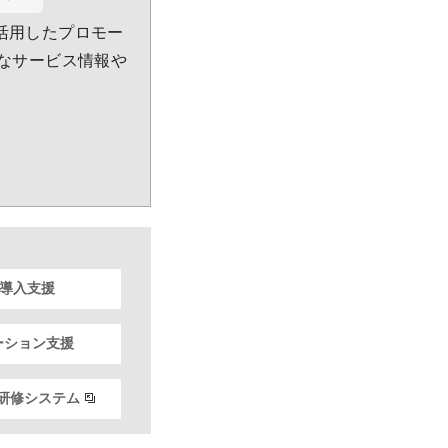
活用したプロモー
利なサービス情報や
S導入支援
ーション支援
研修システム