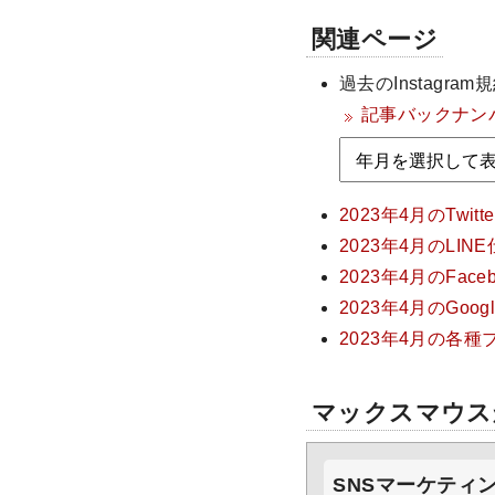
関連ページ
過去のInstagr
記事バックナン
2023年4月のTw
2023年4月のLI
2023年4月のFa
2023年4月のGo
2023年4月の各
マックスマウス
SNSマーケティ