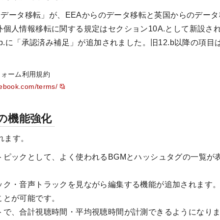
たぐデータ移転」が、EEAからのデータ移転と英国からのデー
外個人情報移転に関する規定はセクション10A.として新設さ
.b.に「承認済み補足」が追加されました。旧12.b以降の項目
フォーム利用規約
cebook.com/terms/
の機能強化
れます。
トピックとして、よく使われるBGMとハッシュタグの一覧が
ック・音声トラックを見ながら編集する機能が追加されます
ことが可能です。
トで、合計視聴時間・平均視聴時間が計測できるようになり