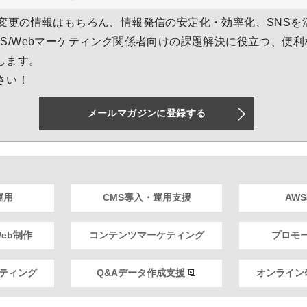
様変更の情報はもちろん、情報発信の安定化・効率化、SNSを
NS/Webマーケティング関係者向けの課題解決に役立つ、便
します。
さい！
メールマガジンに登録する
運用
CMS導入・運用支援
AW
eb制作
コンテンツマーケティング
プロモ
スティング
Q&Aデータ作成支援
オンライン