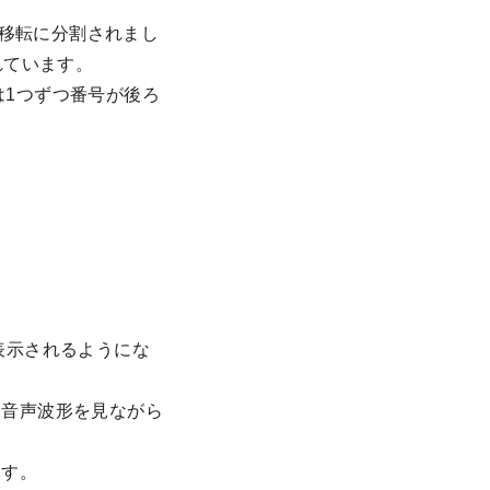
タ移転に分割されまし
れています。
は1つずつ番号が後ろ
表示されるようにな
。音声波形を見ながら
ます。