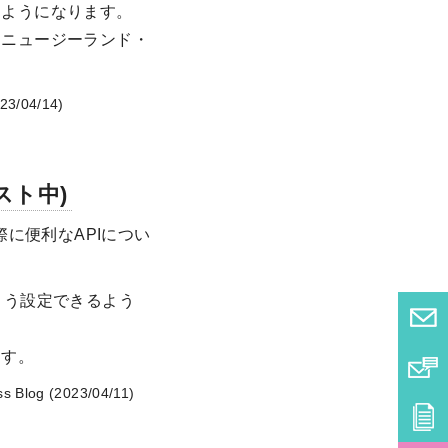
るようになります。
・ニュージーランド・
23/04/14)
スト中)
に便利なAPIについ
よう設定できるよう
ます。
s Blog (2023/04/11)