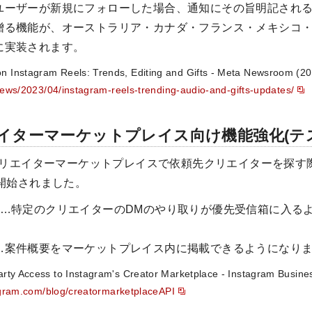
ユーザーが新規にフォローした場合、通知にその旨明記され
贈る機能が、オーストラリア・カナダ・フランス・メキシコ
に実装されます。
nstagram Reels: Trends, Editing and Gifts - Meta Newsroom (20
news/2023/04/instagram-reels-trending-audio-and-gifts-updates/
イターマーケットプレイス向け機能強化(テ
クリエイターマーケットプレイスで依頼先クリエイターを探す際
開始されました。
ー…特定のクリエイターのDMのやり取りが優先受信箱に入る
…案件概要をマーケットプレイス内に掲載できるようになり
y Access to Instagram's Creator Marketplace - Instagram Busines
agram.com/blog/creatormarketplaceAPI