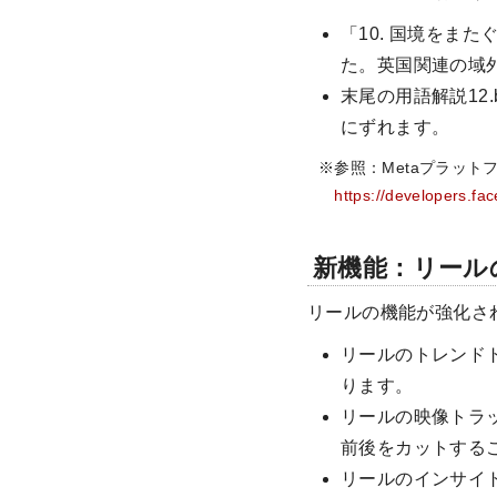
「10. 国境をま
た。英国関連の域
末尾の用語解説12
にずれます。
※参照：Metaプラット
https://developers.fa
新機能：リール
リールの機能が強化さ
リールのトレンド
ります。
リールの映像トラ
前後をカットする
リールのインサイ