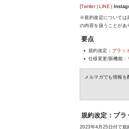
[
Twitter
|
LINE
|
Insta
※規約改定については
の内容を扱うことがあ
要点
規約改定：
プラッ
仕様変更/新機能：
メルマガでも情報を
規約改定：プラ
2023年4月25日付