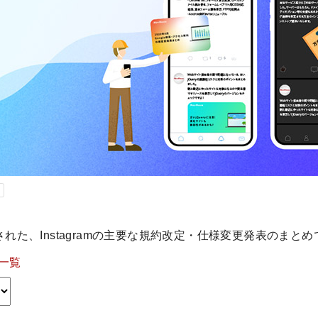
された、Instagramの主要な規約改定・仕様変更発表のまと
一覧