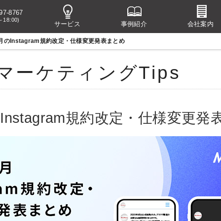
97-8767
～18:00)
サービス
事例紹介
会社案内
4月のInstagram規約改定・仕様変更発表まとめ
マーケティングTips
のInstagram規約改定・仕様変更