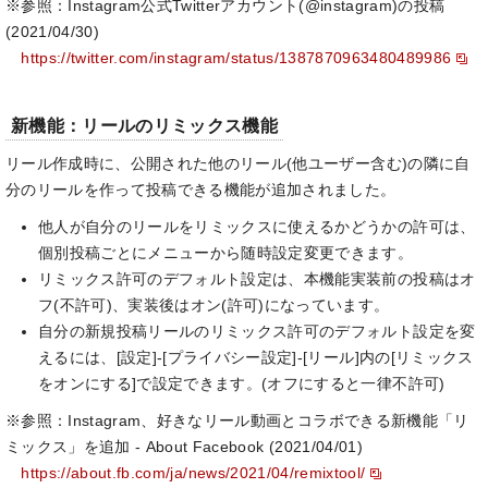
※参照：Instagram公式Twitterアカウント(@instagram)の投稿
(2021/04/30)
https://twitter.com/instagram/status/1387870963480489986
新機能：リールのリミックス機能
リール作成時に、公開された他のリール(他ユーザー含む)の隣に自
分のリールを作って投稿できる機能が追加されました。
他人が自分のリールをリミックスに使えるかどうかの許可は、
個別投稿ごとにメニューから随時設定変更できます。
リミックス許可のデフォルト設定は、本機能実装前の投稿はオ
フ(不許可)、実装後はオン(許可)になっています。
自分の新規投稿リールのリミックス許可のデフォルト設定を変
えるには、[設定]-[プライバシー設定]-[リール]内の[リミックス
をオンにする]で設定できます。(オフにすると一律不許可)
※参照：Instagram、好きなリール動画とコラボできる新機能「リ
ミックス」を追加 - About Facebook (2021/04/01)
https://about.fb.com/ja/news/2021/04/remixtool/