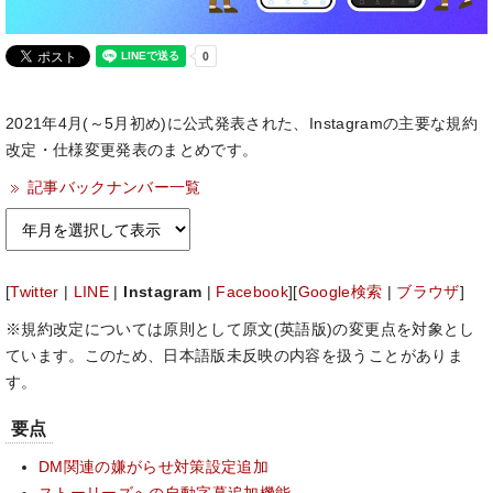
2021年4月(～5月初め)に公式発表された、Instagramの主要な規約
改定・仕様変更発表のまとめです。
記事バックナンバー一覧
[
Twitter
|
LINE
|
Instagram
|
Facebook
][
Google検索
|
ブラウザ
]
※規約改定については原則として原文(英語版)の変更点を対象とし
ています。このため、日本語版未反映の内容を扱うことがありま
す。
要点
DM関連の嫌がらせ対策設定追加