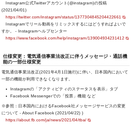
Instagram公式Twitterアカウント(@instagram)の投稿
(2021/04/01)
https://twitter.com/instagram/status/1377304845204422661
Instagramでリール動画をリミックスするにはどうすればよいで
すか。 - Instagramヘルプセンター
https://www.facebook.com/help/instagram/139004934231412
仕様変更：電気通信事業法改正に伴うメッセージ・通話機
能の一部仕様変更
電気通信事業法改正(2021年4月1日施行)に伴い、日本国内において
一部の機能が利用できなくなります。
Instagramの「アクティビティのステータスを表示」タブ
Facebook Messengerでの「投票」機能 など
※参照：日本国内におけるFacebook社メッセージサービスの変更
について - About Facebook (2021/04/22) )
https://about.fb.com/ja/news/2021/04/tba/