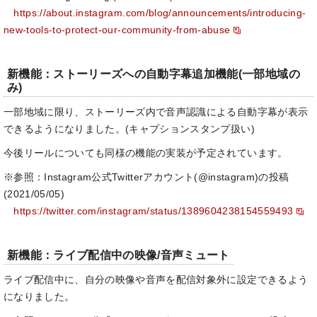
https://about.instagram.com/blog/announcements/introducing-
new-tools-to-protect-our-community-from-abuse
新機能：ストーリーズへの自動字幕追加機能(一部地域の
み)
一部地域に限り、ストーリーズ内で音声認識による自動字幕が表示
できるようになりました。(キャプションスタンプ扱い)
今後リールについても同様の機能の実装が予定されています。
※参照：Instagram公式Twitterアカウント(@instagram)の投稿
(2021/05/05)
https://twitter.com/instagram/status/1389604238154559493
新機能：ライブ配信中の映像/音声ミュート
ライブ配信中に、自分の映像や音声を配信対象外に設定できるよう
になりました。