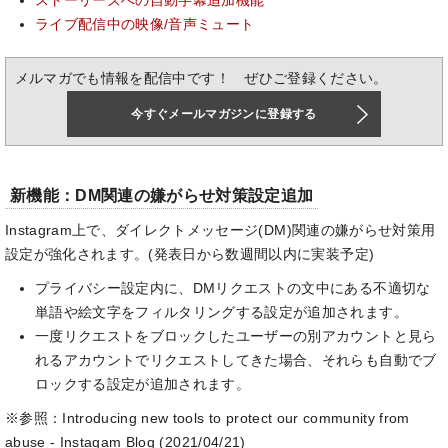
ストーリーズへの自動字幕追加機能
ライブ配信中の映像/音声ミュート
メルマガでも情報を配信中です！ ぜひご登録ください。
今すぐメールマガジンに登録する
新機能：DM関連の嫌がらせ対策設定追加
Instagram上で、ダイレクトメッセージ(DM)関連の嫌がらせ対策用
設定が強化されます。(発表日から数週間以内に実装予定)
プライバシー設定内に、DMリクエストの文中にある不適切な
単語や絵文字をフィルタリングする設定が追加されます。
一度リクエストをブロックしたユーザーの別アカウントと見ら
れるアカウントでリクエストしてきた場合、それらも自動でブ
ロックする設定が追加されます。
※参照：Introducing new tools to protect our community from
abuse - Instagam Blog (2021/04/21)