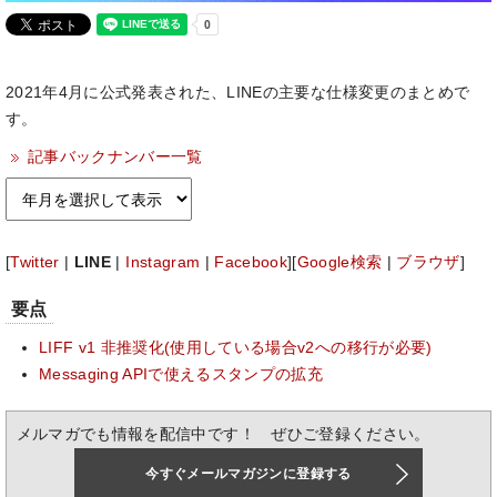
2021年4月に公式発表された、LINEの主要な仕様変更のまとめで
す。
記事バックナンバー一覧
[
Twitter
|
LINE
|
Instagram
|
Facebook
][
Google検索
|
ブラウザ
]
要点
LIFF v1 非推奨化(使用している場合v2への移行が必要)
Messaging APIで使えるスタンプの拡充
メルマガでも情報を配信中です！ ぜひご登録ください。
今すぐメールマガジンに登録する