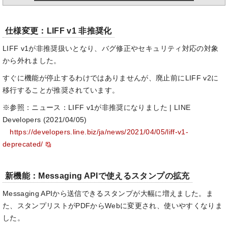
仕様変更：LIFF v1 非推奨化
LIFF v1が非推奨扱いとなり、バグ修正やセキュリティ対応の対象
から外れました。
すぐに機能が停止するわけではありませんが、廃止前にLIFF v2に
移行することが推奨されています。
※参照：ニュース：LIFF v1が非推奨になりました | LINE
Developers (2021/04/05)
https://developers.line.biz/ja/news/2021/04/05/liff-v1-
deprecated/
新機能：Messaging APIで使えるスタンプの拡充
Messaging APIから送信できるスタンプが大幅に増えました。ま
た、スタンプリストがPDFからWebに変更され、使いやすくなりま
した。