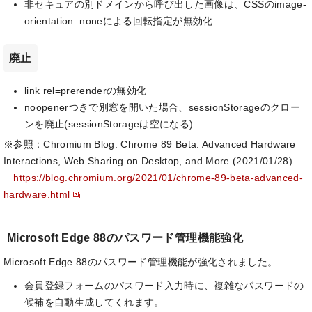
非セキュアの別ドメインから呼び出した画像は、CSSのimage-
orientation: noneによる回転指定が無効化
廃止
link rel=prerenderの無効化
noopenerつきで別窓を開いた場合、sessionStorageのクロー
ンを廃止(sessionStorageは空になる)
※参照：Chromium Blog: Chrome 89 Beta: Advanced Hardware
Interactions, Web Sharing on Desktop, and More (2021/01/28)
https://blog.chromium.org/2021/01/chrome-89-beta-advanced-
hardware.html
Microsoft Edge 88のパスワード管理機能強化
Microsoft Edge 88のパスワード管理機能が強化されました。
会員登録フォームのパスワード入力時に、複雑なパスワードの
候補を自動生成してくれます。