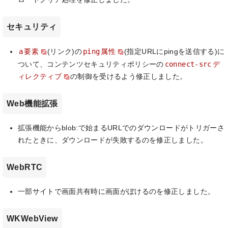
セキュリティ
a
ping
要素
(リンク)の
属性
(指定URLにpingを送信する)に
connect-src
ついて、コンテンツセキュリティポリシーの
デ
ィレクティブ
の制御を受けるよう修正しました。
Web機能拡張
拡張機能からblob:で始まるURLでのダウンロードがトリガーさ
れたときに、ダウンロードが失敗するのを修正しました。
WebRTC
一部サイトで画面共有時に画面がぼけるのを修正しました。
WKWebView