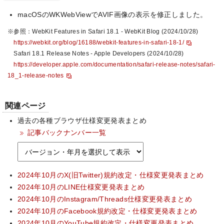
macOSのWKWebViewでAVIF画像の表示を修正しました。
※参照：WebKit Features in Safari 18.1 - WebKit Blog (2024/10/28)
https://webkit.org/blog/16188/webkit-features-in-safari-18-1/
Safari 18.1 Release Notes - Apple Developers (2024/10/28)
https://developer.apple.com/documentation/safari-release-notes/safari-
18_1-release-notes
関連ページ
過去の各種ブラウザ仕様変更発表まとめ
記事バックナンバー一覧
2024年10月のX(旧Twitter)規約改定・仕様変更発表まとめ
2024年10月のLINE仕様変更発表まとめ
2024年10月のInstagram/Threads仕様変更発表まとめ
2024年10月のFacebook規約改定・仕様変更発表まとめ
2024年10月のYouTube規約改定・仕様変更発表まとめ