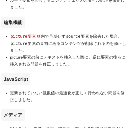
ルート要素を照会するコンテナクエリのスタイル処理を修正し
ました。
編集機能
picture
source
要素
内で予期せず
要素を除去した場合、
picture
要素の直前にあるコンテンツが削除されるのを修正し
ました。
picture要素の前にテキストを挿入した際に、逆に要素の後ろに
挿入される問題を修正しました。
JavaScript
更新されていない乱数値の最適化が正しく行われない問題を修
正しました。
メディア