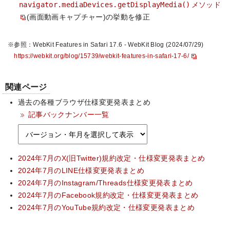
navigator.mediaDevices.getDisplayMedia()
メソッド
(画面動画キャプチャー)の挙動を修正
※参照：WebKit Features in Safari 17.6 - WebKit Blog (2024/07/29)
https://webkit.org/blog/15739/webkit-features-in-safari-17-6/
関連ページ
過去の各種ブラウザ仕様変更発表まとめ
記事バックナンバー一覧
2024年7月のX(旧Twitter)規約改定・仕様変更発表まとめ
2024年7月のLINE仕様変更発表まとめ
2024年7月のInstagram/Threads仕様変更発表まとめ
2024年7月のFacebook規約改定・仕様変更発表まとめ
2024年7月のYouTube規約改定・仕様変更発表まとめ