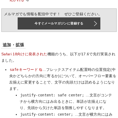
メルマガでも情報を配信中です！ ぜひご登録ください。
今すぐメールマガジンに登録する
追加・拡張
Safari 18向けに発表された
機能のうち、以下が17.6で先行実装され
ました。
safe
キーワード
…フレックスアイテム配置時の位置指定(中
央かどちらかの方向に寄るか)について、オーバーフロー要素を
左揃えに変更することで、文字の先頭だけは読めるようになり
ます。
justify-content: safe center;
…文言がコンテ
ナから横方向にはみ出るときに、単語が左揃えにな
り、先頭から欠けた単語を類推しやすくなります。
justify-content: center;
…文言が横方向にはみ