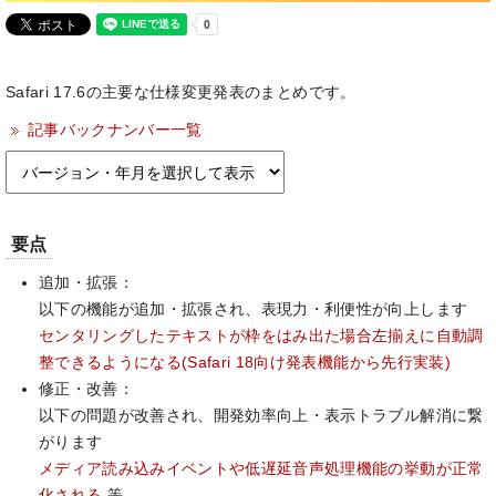
Safari 17.6の主要な仕様変更発表のまとめです。
記事バックナンバー一覧
要点
追加・拡張：
以下の機能が追加・拡張され、表現力・利便性が向上します
センタリングしたテキストが枠をはみ出た場合左揃えに自動調
整できるようになる(Safari 18向け発表機能から先行実装)
修正・改善：
以下の問題が改善され、開発効率向上・表示トラブル解消に繋
がります
メディア読み込みイベントや低遅延音声処理機能の挙動が正常
化される
等