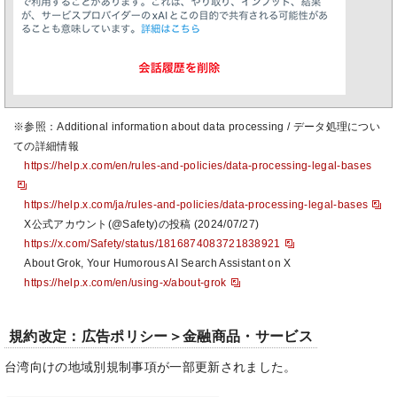
※参照：Additional information about data processing / データ処理につい
ての詳細情報
https://help.x.com/en/rules-and-policies/data-processing-legal-bases
https://help.x.com/ja/rules-and-policies/data-processing-legal-bases
X公式アカウント(@Safety)の投稿 (2024/07/27)
https://x.com/Safety/status/1816874083721838921
About Grok, Your Humorous AI Search Assistant on X
https://help.x.com/en/using-x/about-grok
規約改定：広告ポリシー＞金融商品・サービス
台湾向けの地域別規制事項が一部更新されました。