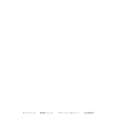
サイトマップ
商標について
プライバシーポリシー
ご利用条件