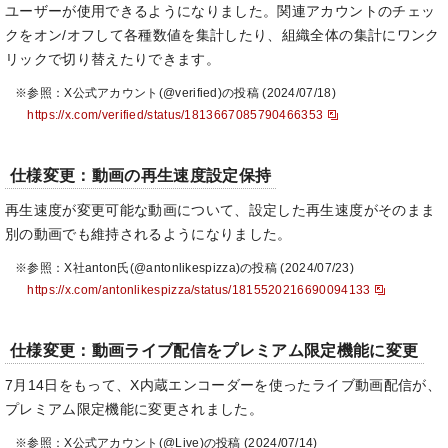
ユーザーが使用できるようになりました。関連アカウントのチェッ
クをオン/オフして各種数値を集計したり、組織全体の集計にワンク
リックで切り替えたりできます。
※参照：X公式アカウント(@verified)の投稿 (2024/07/18)
https://x.com/verified/status/1813667085790466353
仕様変更：動画の再生速度設定保持
再生速度が変更可能な動画について、設定した再生速度がそのまま
別の動画でも維持されるようになりました。
※参照：X社anton氏(@antonlikespizza)の投稿 (2024/07/23)
https://x.com/antonlikespizza/status/1815520216690094133
仕様変更：動画ライブ配信をプレミアム限定機能に変更
7月14日をもって、X内蔵エンコーダーを使ったライブ動画配信が、
プレミアム限定機能に変更されました。
※参照：X公式アカウント(@Live)の投稿 (2024/07/14)