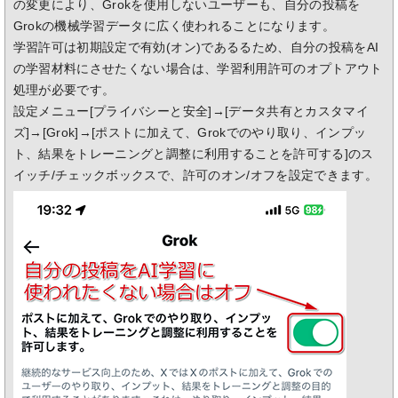
の変更により、Grokを使用しないユーザーも、自分の投稿を
Grokの機械学習データに広く使われることになります。
学習許可は初期設定で有効(オン)であるるため、自分の投稿をAI
の学習材料にさせたくない場合は、学習利用許可のオプトアウト
処理が必要です。
設定メニュー[プライバシーと安全]→[データ共有とカスタマイ
ズ]→[Grok]→[ポストに加えて、Grokでのやり取り、インプッ
ト、結果をトレーニングと調整に利用することを許可する]のス
イッチ/チェックボックスで、許可のオン/オフを設定できます。