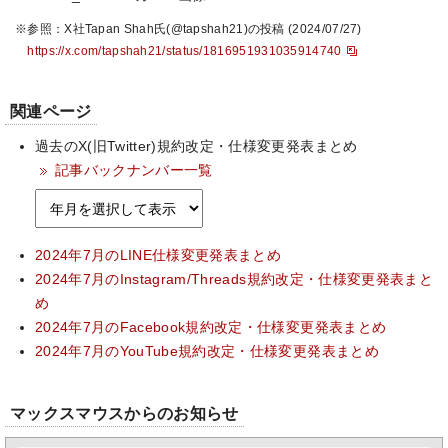
※参照：X社Tapan Shah氏(@tapshah21)の投稿 (2024/07/27)
https://x.com/tapshah21/status/1816951931035914740
関連ページ
過去のX(旧Twitter)規約改定・仕様変更発表まとめ
記事バックナンバー一覧
2024年7月のLINE仕様変更発表まとめ
2024年7月のInstagram/Threads規約改定・仕様変更発表まと
め
2024年7月のFacebook規約改定・仕様変更発表まとめ
2024年7月のYouTube規約改定・仕様変更発表まとめ
マックスマウスからのお知らせ