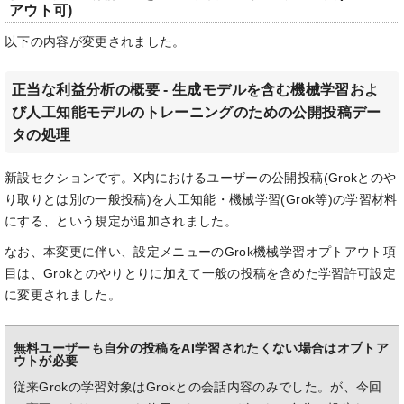
アウト可)
以下の内容が変更されました。
正当な利益分析の概要 - 生成モデルを含む機械学習およ
び人工知能モデルのトレーニングのための公開投稿デー
タの処理
新設セクションです。X内におけるユーザーの公開投稿(Grokとのや
り取りとは別の一般投稿)を人工知能・機械学習(Grok等)の学習材料
にする、という規定が追加されました。
なお、本変更に伴い、設定メニューのGrok機械学習オプトアウト項
目は、Grokとのやりとりに加えて一般の投稿を含めた学習許可設定
に変更されました。
無料ユーザーも自分の投稿をAI学習されたくない場合はオプトア
ウトが必要
従来Grokの学習対象はGrokとの会話内容のみでした。が、今回