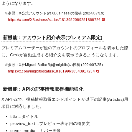
ようになります。
※参照：X公式アカウント(@XBusiness)の投稿 (2024/07/19)
https://x.com/XBusiness/status/1813952069251866726
新機能：アカウント紹介表示(プレミアム限定)
プレミアムユーザーが他のアカウントのプロフィールを表示した際
に、Grokが自動生成する紹介文を表示できるようになります。
※参照：X社Miguel Bollar氏(@migbits)の投稿 (2024/07/25)
https://x.com/migbits/status/1816199638543917234
新機能：APIの記事情報取得機能強化
X API v2で、投稿情報取得エンドポイントが以下の記事(Articles)用
項目に対応しました。
title…タイトル
preview_text…プレビュー表示用の概要文
cover_media…カバー画像