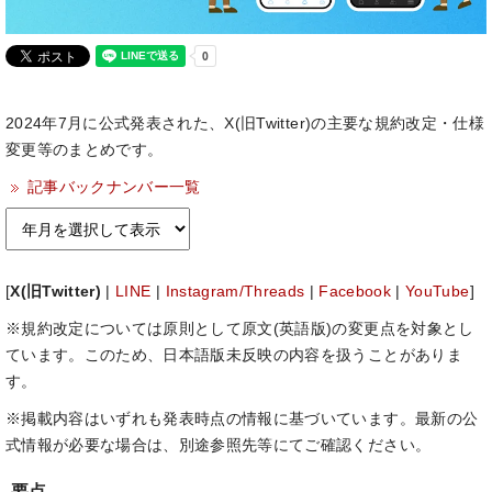
2024年7月に公式発表された、X(旧Twitter)の主要な規約改定・仕様
変更等のまとめです。
記事バックナンバー一覧
[
X(旧Twitter)
|
LINE
|
Instagram/Threads
|
Facebook
|
YouTube
]
※規約改定については原則として原文(英語版)の変更点を対象とし
ています。このため、日本語版未反映の内容を扱うことがありま
す。
※掲載内容はいずれも発表時点の情報に基づいています。最新の公
式情報が必要な場合は、別途参照先等にてご確認ください。
要点