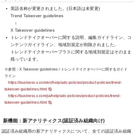
英語名称が変更されました。(日本語は未変更)
Trend Takeover guidelines
↓
X Takeover guidelines
トレンドテイクオーバーに関する説明、編集ガイドライン、コ
ンテンツガイドライン、地域別規定が削除されました。
トレンドテイクオーバープラスに関する地域別規定はそのまま
残っています。
※参照：X Takeover guidelines / トレンドテイクオーバーに関するガイド
ライン
https://business.x.com/en/help/ads-policies/product-policies/trend-
takeover-guidelines.html
https://business.x.com/ja/help/ads-policies/product-policies/trend-
takeover-guidelines.html
新機能：新アナリティクス(認証済み組織向け)
認証済み組織用の新アナリティクスについて、全ての認証済み組織