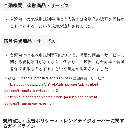
金融機関、金融商品・サービス
台湾向けの地域別規制事項に「広告主は金融業の認可を保持す
るものとする」という規定が追加されました。
暗号通貨商品・サービス
台湾向けの地域別規制事項について、特定の商品・サービスに
関する規制項目がなくなり、代わりに「広告主は金融業の認可
を保持するものとする」という規定が追加されました。
※参照：Financial products and services / 金融商品・サービス
https://business.x.com/en/help/ads-policies/ads-content-
policies/financial-services.html
https://business.x.com/ja/help/ads-policies/ads-content-
policies/financial-services.html
規約改定：広告ポリシー＞トレンドテイクオーバーに関す
るガイドライン