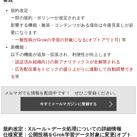
規約改定：
一部の規約・ポリシーが改定されます
影響する機能・施策・コンテンツがある場合は今後見直しが必
要になります
・
一般投稿がGrokの学習の対象になる(オプトアウト可)
等
新機能：
以下の機能が追加・拡張され、利便性が向上します
・
認証済み組織向けの新アナリティクスが全解禁される
・
広告配信量をトピックの盛り上がりに連動して自動調整でき
る
等
メルマガでも情報を配信中です！ ぜひご登録ください。
今すぐメールマガジンに登録する
規約改定：Xルール＞データ処理についての詳細情報
仕様変更：公開投稿をGrok学習データ対象に変更(オプト