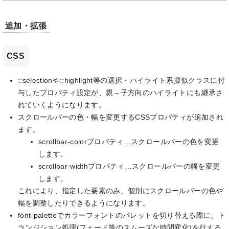
追加・拡張
CSS
::selectionや::highlight等の選択・ハイライト系擬似クラスに付
与したプロパティ設定が、親→子方向のハイライトにも継承さ
れていくようになります。
スクロールバーの色・幅を変更するCSSプロパティが追加され
ます。
scrollbar-colorプロパティ…スクロールバーの色を変更
します。
scrollbar-widthプロパティ…スクロールバーの幅を変更
します。
これにより、指定した要素のみ、個別にスクロールバーの色や
幅を調整したりできるようになります。
font-paletteでカラーフォントのパレットを切り替える際に、ト
ランジション処理(フェード等のスムーズな時間変化)を行える