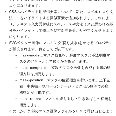
ようになりまます。
CSSのハイライト用擬似要素について、新たにスペルミスや文
法ミスをハイライトする擬似要素が追加されます。これによ
り、テキスト入力受付後にスペルミスや文法ミスと思われる部
分をハイライトして修正を促す処理を分かりやすく示せるよう
になります。
SVGベクター画像にマスキング(切り抜き)をかけるプロパティ
が拡充されます。例としては以下です。
mask-mode…マスク画像を、輝度マスクと不透明度マ
スクのどちらとして扱うかを指定します。
mask-composite…複数のマスク画像を合成する際の処
理方法を指定します。
mask-position…マスクの位置指定を行います。上下左
右・中央揃えやパーセンテージ・ピクセル数等での座
標指定が可能です。
mask-repeat…マスクの繰り返し・引き延ばしの有無を
指定します。
そのほか、外部のマスク画像ファイルをURLで呼び出せるよう