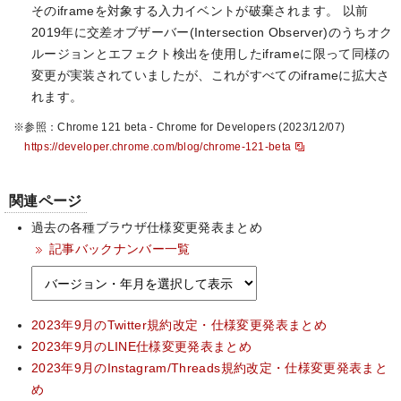
そのiframeを対象する入力イベントが破棄されます。 以前
2019年に交差オブザーバー(Intersection Observer)のうちオク
ルージョンとエフェクト検出を使用したiframeに限って同様の
変更が実装されていましたが、これがすべてのiframeに拡大さ
れます。
※参照：Chrome 121 beta - Chrome for Developers (2023/12/07)
https://developer.chrome.com/blog/chrome-121-beta
関連ページ
過去の各種ブラウザ仕様変更発表まとめ
記事バックナンバー一覧
2023年9月のTwitter規約改定・仕様変更発表まとめ
2023年9月のLINE仕様変更発表まとめ
2023年9月のInstagram/Threads規約改定・仕様変更発表まと
め