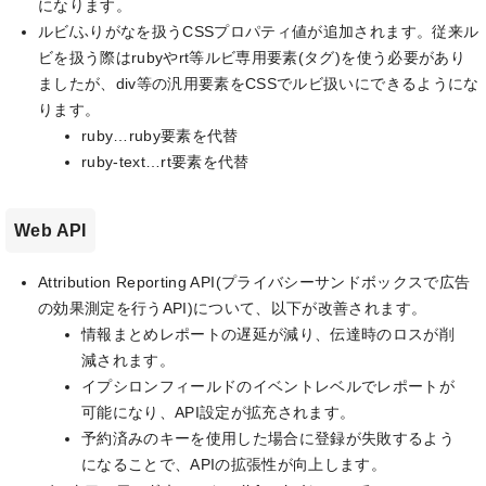
になります。
ルビ/ふりがなを扱うCSSプロパティ値が追加されます。従来ル
ビを扱う際はrubyやrt等ルビ専用要素(タグ)を使う必要があり
ましたが、div等の汎用要素をCSSでルビ扱いにできるようにな
ります。
ruby…ruby要素を代替
ruby-text…rt要素を代替
Web API
Attribution Reporting API(プライバシーサンドボックスで広告
の効果測定を行うAPI)について、以下が改善されます。
情報まとめレポートの遅延が減り、伝達時のロスが削
減されます。
イプシロンフィールドのイベントレベルでレポートが
可能になり、API設定が拡充されます。
予約済みのキーを使用した場合に登録が失敗するよう
になることで、APIの拡張性が向上します。