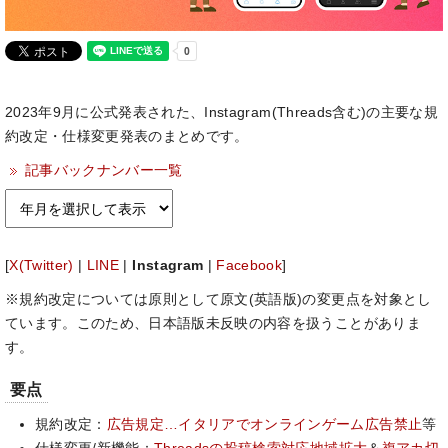
2023年9月に公式発表された、Instagram(Threads含む)の主要な規
約改定・仕様変更発表のまとめです。
記事バックナンバー一覧
[
X(Twitter)
|
LINE
|
Instagram
|
Facebook
]
※規約改定については原則として原文(英語版)の変更点を対象とし
ています。このため、日本語版未反映の内容を扱うことがありま
す。
要点
規約改定：
広告規定…イタリアでオンラインゲーム広告禁止
等