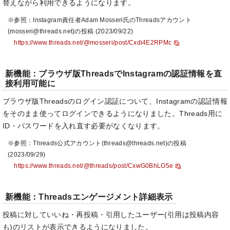
替えながら利用できるようになります。
※参照：Instagram責任者Adam Mosseri氏のThreadsアカウント
(mosseri@threads.net)の投稿 (2023/09/22)
https://www.threads.net/@mosseri/post/Cxdi4E2RPMc
新機能：ブラウザ版ThreadsでInstagramの認証情報を直
接利用可能に
ブラウザ版Threadsのログイン認証について、Instagramの認証情報
をそのまま使ってログインできるようになりました。Threads用に
ID・パスワードを入れ直す必要がなくなります。
※参照：Threads公式アカウント(threads@threads.net)の投稿
(2023/09/29)
https://www.threads.net/@threads/post/CxwG0BhLO5e
新機能：Threadsエンゲージメント詳細表示
投稿に対していいね・再投稿・引用したユーザー(引用は投稿内容
も)のリストが表示できるようになりました。