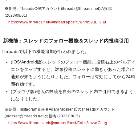
※参照：Threads公式アカウント(threads@threads.net)の投稿
(2023/09/01)
https://www.threads.net/@threads/post/Cwnro59uL_9
新機能：スレッドのフォロー機能＆スレッド内投稿引用
Threadsで以下の機能追加が行われました。
(iOS/Android版)スレッドのフォロー機能…投稿右上のベルアイ
コンをタップすると、対象投稿スレッドに動きがあった場合に
通知が来るようになりました。フォローは有効にしてから24時
間有効です。
(ブラウザ版)他人の投稿を自分のスレッド内で引用できるよう
になりました。
※参照：Instagram責任者Adam Mosseri氏のThreadsアカウント
(mosseri@threads.net)の投稿 (2023/09/15)
https://www.threads.net/@mosseri/post/CxLs2cwvdCn