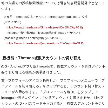
他の言語での投稿検索機能については引き続き鋭意開発中となって
います。
※参照：Threads公式アカウント(threads@threads.net)の投稿
(2023/09/08)
https://www.threads.net/@threads/post/Cw5l6jCAyP0
Instagram責任者Adam Mosseri氏のThreadsアカウント
(mosseri@threads.net)の投稿 (2023/09/08)
https://www.threads.net/@mosseri/post/Cw5sybuPeXf
新機能：Threads複数アカウントの切り替え
iOS・Androidアプリ版Threadsで、複数アカウントを再ログイン不
要で切り替える機能が実装されました。
右下プロフィールアイコン長押しか、プロフィールメニューで「プ
ロフィールを切り替える」をタップすると、アカウント切り替えメ
ニューが表示されます。「プロフィールを追加」をタップして、
Instagram側でログインしているアカウントを選択するか、別のア
カウントのID・パスワードを入力すると、複数のアカウントを切り