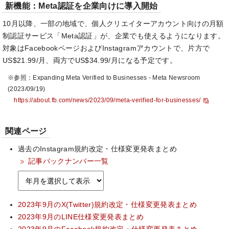
新機能：Meta認証を企業向けに導入開始
10月以降、一部の地域で、個人クリエイターアカウント向けの月額
制認証サービス「Meta認証」が、企業でも使えるようになります。
対象はFacebookページおよびInstagramアカウントで、片方で
US$21.99/月、両方でUS$34.99/月になる予定です。
※参照：Expanding Meta Verified to Businesses - Meta Newsroom
(2023/09/19)
https://about.fb.com/news/2023/09/meta-verified-for-businesses/
関連ページ
過去のInstagram規約改定・仕様変更発表まとめ
記事バックナンバー一覧
2023年9月のX(Twitter)規約改定・仕様変更発表まとめ
2023年9月のLINE仕様変更発表まとめ