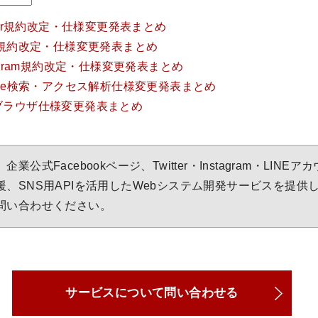
itter規約改定・仕様変更発表まとめ
NE規約改定・仕様変更発表まとめ
stagram規約改定・仕様変更発表まとめ
ogle検索・アクセス解析仕様変更発表まとめ
種ブラウザ仕様変更発表まとめ
公式Facebookページ、Twitter・Instagram・LINE
、SNS用APIを活用したWebシステム開発サービスを提供
問い合わせください。
サービスについて問い合わせる