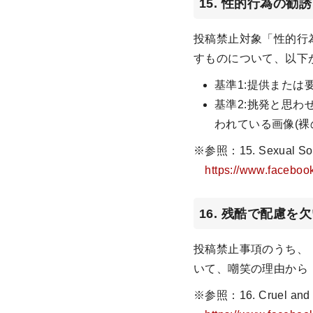
15. 性的行為の勧誘
投稿禁止対象「性的行
すものについて、以下
基準1:提供また
基準2:挑発と思
われている画像(
※参照：15. Sexual So
https://www.faceboo
16. 残酷で配慮を
投稿禁止事項のうち、
いて、嘲笑の理由から
※参照：16. Cruel a