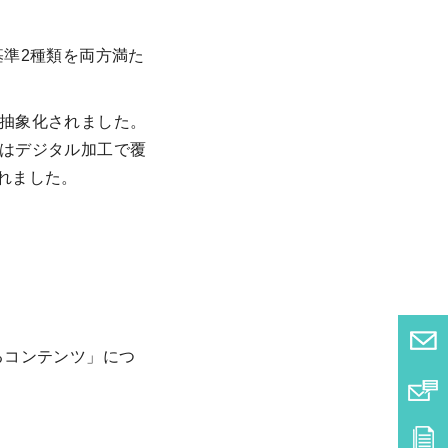
準2種類を両方満た
・抽象化されました。
たはデジタル加工で覆
れました。
るコンテンツ」につ