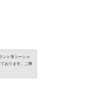
アカウント等ソーシャ
しております。ご興