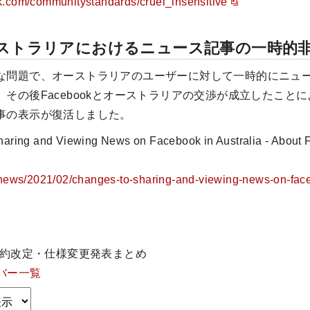
k.com/communitystandards/cruel_insensitive
ストラリアにおけるニュース記事の一時的
な問題で、オーストラリアのユーザーに対して一時的にニュ
その後Facebookとオーストラリアの交渉が成立したこと
事の表示が復活しました。
ng and Viewing News on Facebook in Australia - About 
m/news/2021/02/changes-to-sharing-and-viewing-news-on-face
ok規約改定・仕様変更発表まとめ
バー一覧