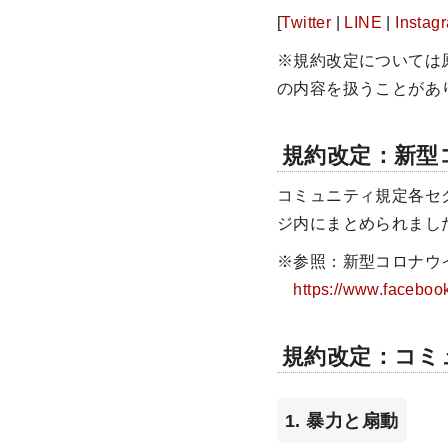
[
Twitter
|
LINE
|
Instag
※規約改定については
の内容を扱うことがあ
規約改定：新型コ
コミュニティ規定各セ
ジ内にまとめられまし
※参照：新型コロナウ
https://www.facebo
規約改定：コミ
1. 暴力と扇動