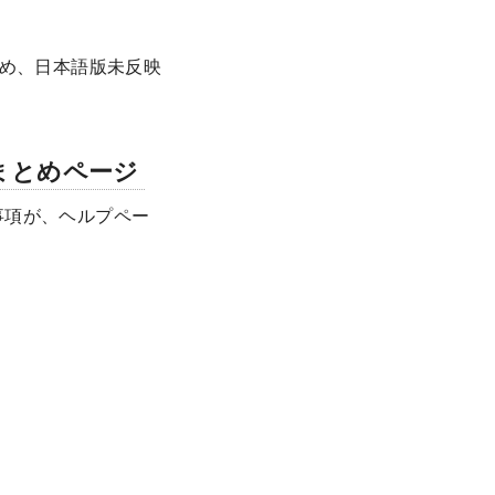
ため、日本語版未反映
ーまとめページ
事項が、ヘルプペー