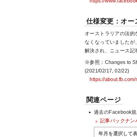
https://www.faceboo
仕様変更：オー
オーストラリアの法的
なくなっていましたが、
解決され、ニュース記
※参照：Changes to Shari
(2021/02/17, 02/22)
https://about.fb.co
関連ページ
過去のFacebo
記事バックナン