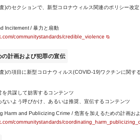
調査)のセクションで、新型コロナウィルス関連のポリシー改
。
d Incitement / 暴力と扇動
k.com/communitystandards/credible_violence
ための計画および犯罪の宣伝
査)の項目に新型コロナウィルス(COVID-19)ワクチンに関
営を共謀して妨害するコンテンツ
わないよう呼びかけ、あるいは推奨、宣伝するコンテンツ
ing Harm and Publicizing Crime / 危害を加えるための
k.com/communitystandards/coordinating_harm_publicizing_