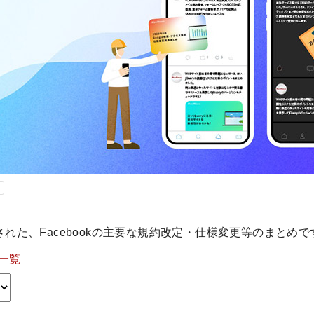
表された、Facebookの主要な規約改定・仕様変更等のまとめで
一覧