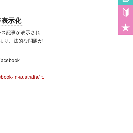
非表示化
ース記事が表示され
により、法的な問題が
Facebook
book-in-australia/