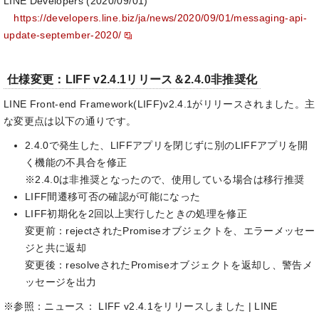
LINE Developers (2020/09/01)
https://developers.line.biz/ja/news/2020/09/01/messaging-api-
update-september-2020/
仕様変更：LIFF v2.4.1リリース＆2.4.0非推奨化
LINE Front-end Framework(LIFF)v2.4.1がリリースされました。主
な変更点は以下の通りです。
2.4.0で発生した、LIFFアプリを閉じずに別のLIFFアプリを開
く機能の不具合を修正
※2.4.0は非推奨となったので、使用している場合は移行推奨
LIFF間遷移可否の確認が可能になった
LIFF初期化を2回以上実行したときの処理を修正
変更前：rejectされたPromiseオブジェクトを、エラーメッセー
ジと共に返却
変更後：resolveされたPromiseオブジェクトを返却し、警告メ
ッセージを出力
※参照：ニュース： LIFF v2.4.1をリリースしました | LINE