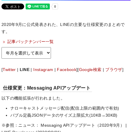
2020年9月に公式発表された、LINEの主要な仕様変更のまとめで
す。
記事バックナンバー一覧
[
Twitter
|
LINE
|
Instagram
|
Facebook
][
Google検索
|
ブラウザ
]
仕様変更：Messaging APIアップデート
以下の機能拡張が行われました。
ナローキャストメッセージ配信(配信上限の範囲内で有効)
バブル定義JSONデータのサイズ上限拡大(10KB→30KB)
※参照：ニュース： Messaging APIアップデート（2020年9月） |