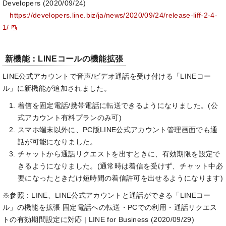
Developers (2020/09/24)
https://developers.line.biz/ja/news/2020/09/24/release-liff-2-4-
1/
新機能：LINEコールの機能拡張
LINE公式アカウントで音声/ビデオ通話を受け付ける「LINEコー
ル」に新機能が追加されました。
着信を固定電話/携帯電話に転送できるようになりました。(公
式アカウント有料プランのみ可)
スマホ端末以外に、PC版LINE公式アカウント管理画面でも通
話が可能になりました。
チャットから通話リクエストを出すときに、有効期限を設定で
きるようになりました。(通常時は着信を受けず、チャット中必
要になったときだけ短時間の着信許可を出せるようになります)
※参照：LINE、LINE公式アカウントと通話ができる「LINEコー
ル」の機能を拡張 固定電話への転送・PCでの利用・通話リクエス
トの有効期間設定に対応 | LINE for Business (2020/09/29)