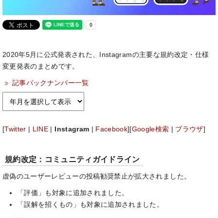
2020年5月に公式発表された、Instagramの主要な規約改定・仕様
変更発表のまとめです。
記事バックナンバー一覧
[
Twitter
|
LINE
|
Instagram
|
Facebook
][
Google検索
|
ブラウザ
]
規約改定：コミュニティガイドライン
虚偽のユーザーレビューの投稿勧奨禁止が拡大されました。
「評価」も対象に追加されました。
「誤解を招くもの」も対象に追加されました。