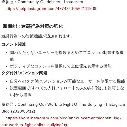
※参照：Community Guidelines - Instagram
https://help.instagram.com/477434105621119
新機能：迷惑行為対策の強化
迷惑行為への対策機能が追加されます。
コメント関連
関わりたくないユーザーを複数まとめてブロックor制限する機
能
ポジティブなコメントを選択して上位優先表示する機能
タグ付け/メンション関連
自分へのタグ付け/メンションが可能なユーザーを制限する機能
設定画面で[すべての人] [フォロー中の人のみ] [誰にも許可しな
い]から選択
※参照：Continuing Our Work to Fight Online Bullying - Instagram
Blog (2020/05/12)
https://about.instagram.com/blog/announcements/continuing-
our-work-to-fight-online-bullying/