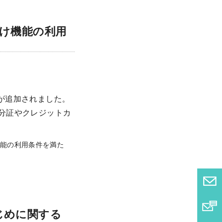
向け機能の利用
が追加されました。
身分証やクレジットカ
級者向け機能の利用条件を満た
じめに関する