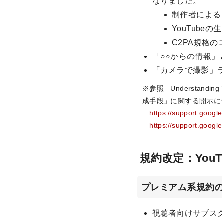
なりました。
制作者による
YouTube
C2PA規格の
「○○からの情報
「カメラで撮影」
※参照：Understanding ‘
成手段」に関する開示に
https://support.goog
https://support.goog
規約改定：YouTu
プレミアム系規約
視聴者向けサブスクリプショ