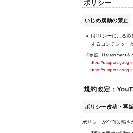
ポリシー
いじめ扇動の禁止
[ポリシーによる影
するコンテンツ」
※参照：Harassment &
https://support.goog
https://support.goog
規約改定：Yo
ポリシー改稿・再
ポリシーが全面改稿さ