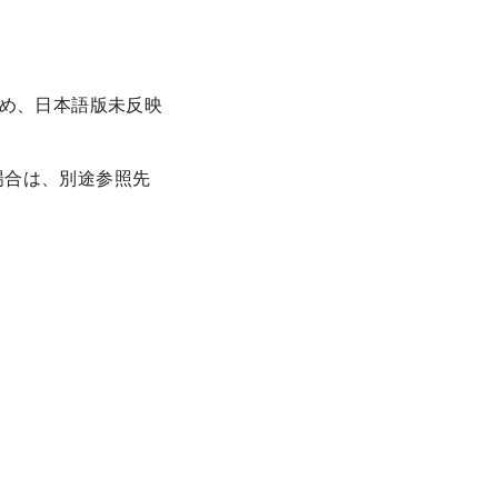
ため、日本語版未反映
場合は、別途参照先