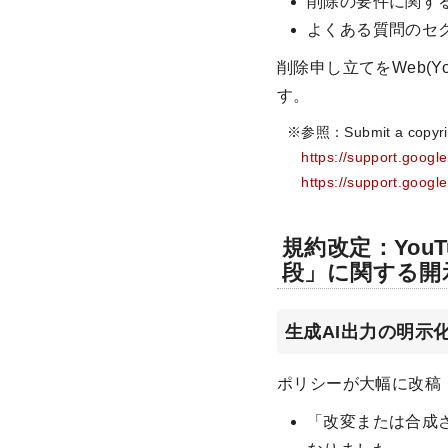
削除の要件に関する
よくある質問のセ
削除申し立てをWeb(Y
す。
※参照：Submit a cop
https://support.goog
https://support.goog
規約改定：You
段」に関する開
生成AI出力の明示
ポリシーが大幅に改稿
「改変または合成