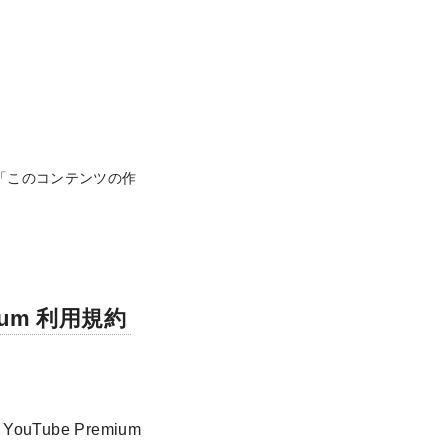
uTube の「このコンテンツの作
ium 利用規約
ouTube Premium