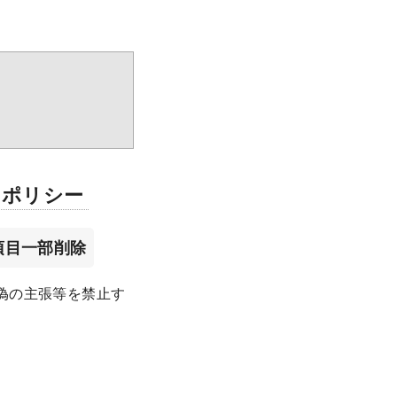
るポリシー
項目一部削除
虚偽の主張等を禁止す