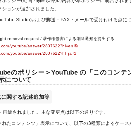
ポリシー(動画 / 動画以外)の内容が本ポリシーに統合されま
クションが追加されました。
ouTube Studio)および郵送・FAX・メールで受け付ける
yright removal request / 著作権侵害による削除通知を提出する
le.com/youtube/answer/2807622?hl=en
le.com/youtube/answer/2807622?hl=ja
Tubeのポリシー＞YouTube の「このコン
示について
化に関する記述追加等
・再編されました。主な変更点は以下の通りです。
されたコンテンツ」表示について、以下の3種類によるケース