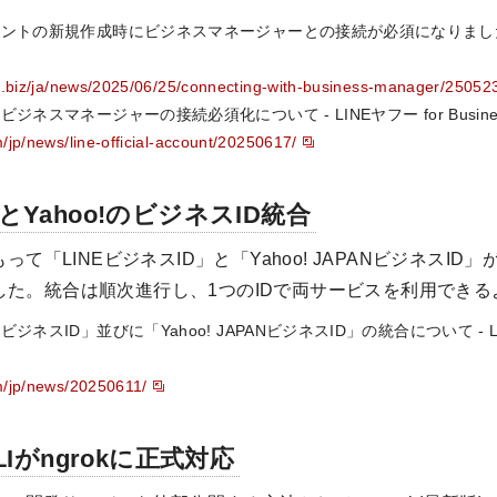
ントの新規作成時にビジネスマネージャーとの接続が必須になりました - LIN
ne.biz/ja/news/2025/06/25/connecting-with-business-manager/25052
スマネージャーの接続必須化について - LINEヤフー for Business (
m/jp/news/line-official-account/20250617/
とYahoo!のビジネスID統合
をもって「LINEビジネスID」と「Yahoo! JAPANビジネスI
した。統合は順次進行し、1つのIDで両サービスを利用でき
ジネスID」並びに「Yahoo! JAPANビジネスID」の統合について - LI
om/jp/news/20250611/
LIがngrokに正式対応