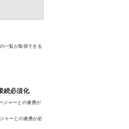
ープの一覧が取得できる
接続必須化
ネージャーとの連携が
ージャーとの連携が必