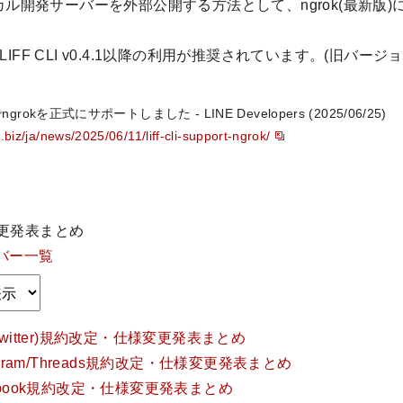
ローカル開発サーバーを外部公開する方法として、ngrok(最新版
、LIFF CLI v0.4.1以降の利用が推奨されています。(旧バ
でngrokを正式にサポートしました - LINE Developers (2025/06/25)
e.biz/ja/news/2025/06/11/liff-cli-support-ngrok/
変更発表まとめ
バー一覧
Twitter)規約改定・仕様変更発表まとめ
tagram/Threads規約改定・仕様変更発表まとめ
cebook規約改定・仕様変更発表まとめ