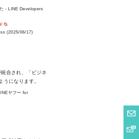
E Developers
3/
2025/06/17)
D」が統合され、「ビジネ
るようになります。
NEヤフー for