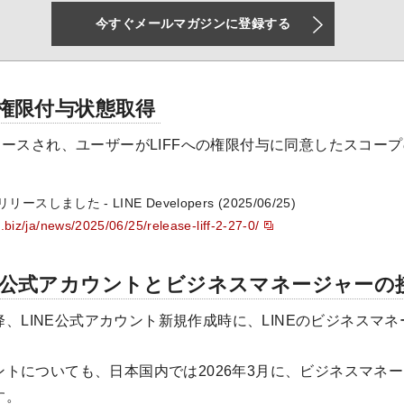
今すぐメールマガジンに登録する
の権限付与状態取得
.0がリリースされ、ユーザーがLIFFへの権限付与に同意したスコ
。
リースしました - LINE Developers (2025/06/25)
e.biz/ja/news/2025/06/25/release-liff-2-27-0/
NE公式アカウントとビジネスマネージャーの
日以降、LINE公式アカウント新規作成時に、LINEのビジネスマ
。
トについても、日本国内では2026年3月に、ビジネスマネ
す。