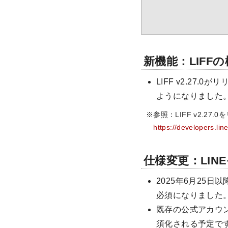
新機能：LIFF
LIFF v2.27
ようになりました
※参照：LIFF v2.27.0をリ
https://developers.lin
仕様変更：LI
2025年6月25
必須になりました
既存の公式アカウン
須化される予定で