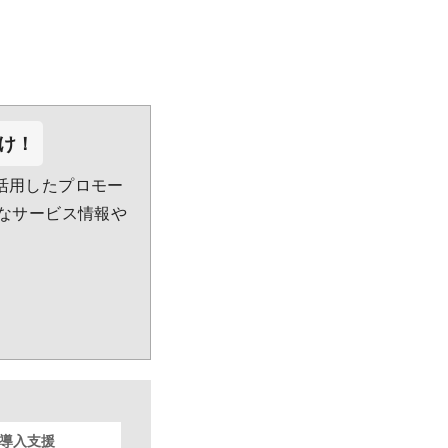
け！
活用したプロモー
利なサービス情報や
S導入支援