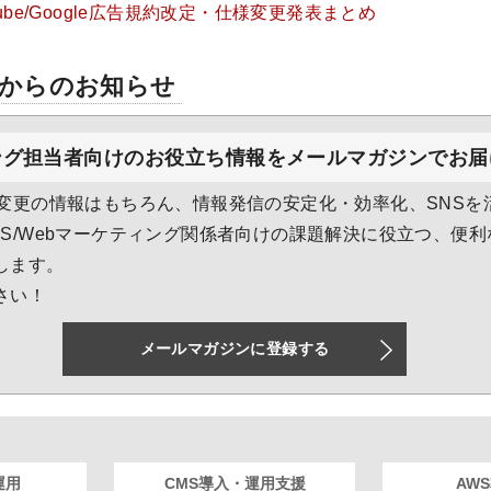
Tube/Google広告規約改定・仕様変更発表まとめ
からのお知らせ
ング担当者向けのお役立ち情報をメールマガジンでお届
様変更の情報はもちろん、情報発信の安定化・効率化、SNSを
NS/Webマーケティング関係者向けの課題解決に役立つ、便
します。
さい！
メールマガジンに登録する
運用
CMS導入・運用支援
AW