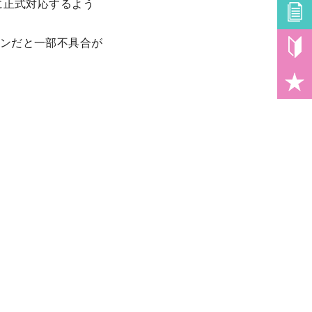
)に正式対応するよう
ージョンだと一部不具合が