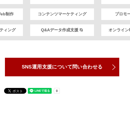
eb制作
コンテンツマーケティング
プロモ
スティング
Q&Aデータ作成支援
オンライン
SNS運用支援について問い合わせる