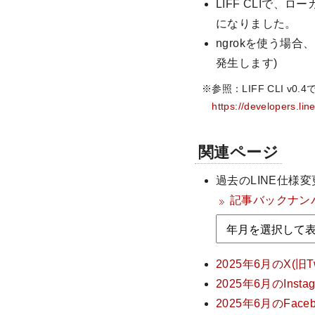
LIFF CLIで、
になりました。
ngrokを使う場合
発生します)
※参照：LIFF CLI v0.4
https://developers.lin
関連ページ
過去のLINE仕様
記事バックナン
2025年6月のX(旧
2025年6月のIns
2025年6月のFa