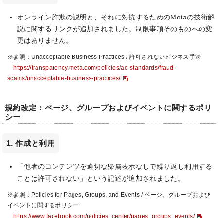
オンライン詐欺の説明と、それに対抗するためのMetaの技術解
説に関するリンクが追加されました。制限事項そのものへの変
更はありません。
※参照：Unacceptable Business Practices / 許可されないビジネス手法
https://transparency.meta.com/policies/ad-standards/fraud-
scams/unacceptable-business-practices/
規約改定：ページ、グループおよびイベントに関するポリ
シー
1. 作成と利用
「他者のコンテンツを適切な帰属表示なしで繰り返し利用する
ことは許可されない」という記述が追加されました。
※参照：Policies for Pages, Groups, and Events / ページ、グループおよび
イベントに関するポリシー
https://www.facebook.com/policies_center/pages_groups_events/