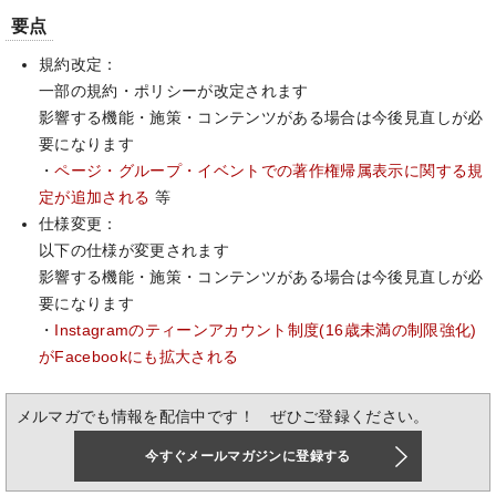
要点
規約改定：
一部の規約・ポリシーが改定されます
影響する機能・施策・コンテンツがある場合は今後見直しが必
要になります
・
ページ・グループ・イベントでの著作権帰属表示に関する規
定が追加される
等
仕様変更：
以下の仕様が変更されます
影響する機能・施策・コンテンツがある場合は今後見直しが必
要になります
・
Instagramのティーンアカウント制度(16歳未満の制限強化)
がFacebookにも拡大される
メルマガでも情報を配信中です！ ぜひご登録ください。
今すぐメールマガジンに登録する