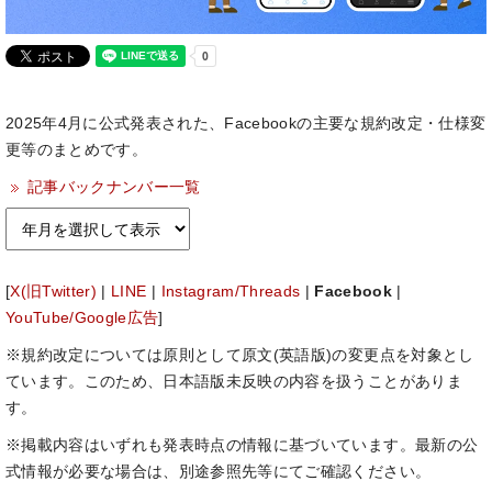
2025年4月に公式発表された、Facebookの主要な規約改定・仕様変
更等のまとめです。
記事バックナンバー一覧
[
X(旧Twitter)
|
LINE
|
Instagram/Threads
|
Facebook
|
YouTube/Google広告
]
※規約改定については原則として原文(英語版)の変更点を対象とし
ています。このため、日本語版未反映の内容を扱うことがありま
す。
※掲載内容はいずれも発表時点の情報に基づいています。最新の公
式情報が必要な場合は、別途参照先等にてご確認ください。