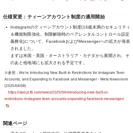
仕様変更：ティーンアカウント制度の適用開始
Instagramのティーンアカウント制度(16歳未満のセキュリティ
＆機能制限強化、制限解除時のペアレンタルコントロール設定
義務化)について、FacebookおよびMessengerへの拡大が発表
されました。
まずは米国・英国・オーストラリア・カナダから展開され、そ
のあと他地域にも拡大される予定です。
※参照：We’re Introducing New Built-In Restrictions for Instagram Teen
Accounts, and Expanding to Facebook and Messenger - Meta Newsroom
(2025/04/08)
https://about.fb.com/news/2025/04/introducing-new-built-in-
restrictions-instagram-teen-accounts-expanding-facebook-messenger/
関連ページ