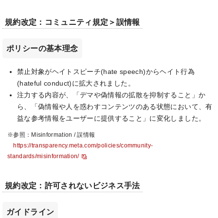
規約改定：コミュニティ規定＞誤情報
ポリシーの基本理念
禁止対象がヘイトスピーチ(hate speech)からヘイト行為
(hateful conduct)に拡大されました。
注力する内容が、「デマや偽情報の拡散を抑制すること」か
ら、「偽情報や人を惑わすコンテンツのある状態において、有
益な参考情報をユーザーに提供すること」に変化しました。
※参照：Misinformation / 誤情報
https://transparency.meta.com/policies/community-
standards/misinformation/
規約改定：許可されないビジネス手法
ガイドライン