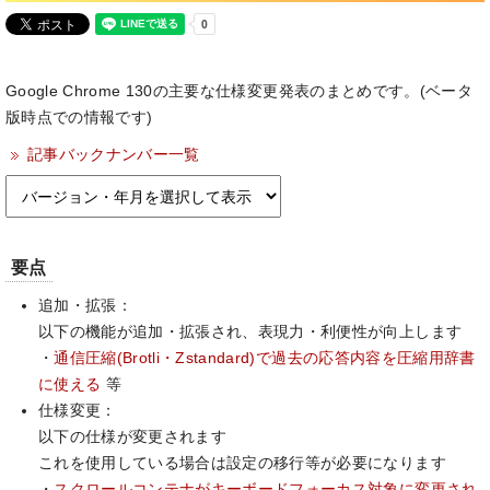
Google Chrome 130の主要な仕様変更発表のまとめです。(ベータ
版時点での情報です)
記事バックナンバー一覧
要点
追加・拡張：
以下の機能が追加・拡張され、表現力・利便性が向上します
・
通信圧縮(Brotli・Zstandard)で過去の応答内容を圧縮用辞書
に使える
等
仕様変更：
以下の仕様が変更されます
これを使用している場合は設定の移行等が必要になります
・
スクロールコンテナがキーボードフォーカス対象に変更され