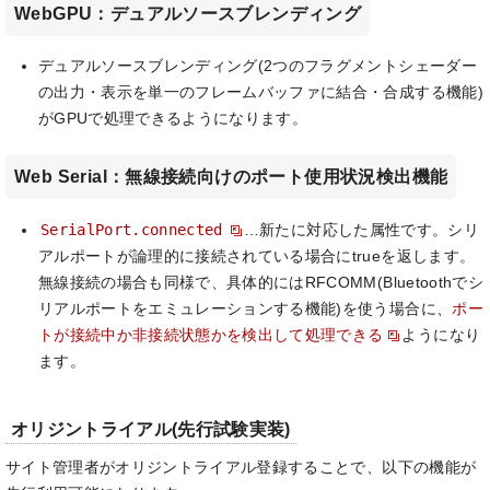
WebGPU：デュアルソースブレンディング
デュアルソースブレンディング(2つのフラグメントシェーダー
の出力・表示を単一のフレームバッファに結合・合成する機能)
がGPUで処理できるようになります。
Web Serial：無線接続向けのポート使用状況検出機能
SerialPort.connected
…新たに対応した属性です。シリ
アルポートが論理的に接続されている場合にtrueを返します。
無線接続の場合も同様で、具体的にはRFCOMM(Bluetoothでシ
リアルポートをエミュレーションする機能)を使う場合に、
ポー
トが接続中か非接続状態かを検出して処理できる
ようになり
ます。
オリジントライアル(先行試験実装)
サイト管理者がオリジントライアル登録することで、以下の機能が