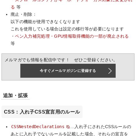
る
等
廃止・削除：
以下の機能が使用できなくなります
これを使用している場合は設定の移行等が必要になります
・
ペン入力補完処理・GPU情報取得機能の一部が廃止される
等
メルマガでも情報を配信中です！ ぜひご登録ください。
今すぐメールマガジンに登録する
追加・拡張
CSS：入れ子CSS宣言用のルール
CSSNestedDeclarations
…入れ子にされたCSSルールの
あとに入れ子でないルールを記載した場合、それらの宣言を