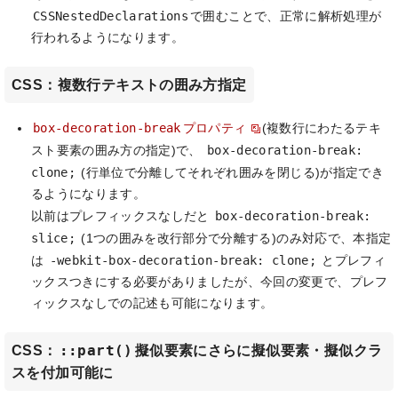
CSSNestedDeclarations
で囲むことで、正常に解析処理が
行われるようになります。
CSS：複数行テキストの囲み方指定
box-decoration-break
プロパティ
(複数行にわたるテキ
box-decoration-break:
スト要素の囲み方の指定)で、
clone;
(行単位で分離してそれぞれ囲みを閉じる)が指定でき
るようになります。
box-decoration-break:
以前はプレフィックスなしだと
slice;
(1つの囲みを改行部分で分離する)のみ対応で、本指定
-webkit-box-decoration-break: clone;
は
とプレフィ
ックスつきにする必要がありましたが、今回の変更で、プレフ
ィックスなしでの記述も可能になります。
::part()
CSS：
擬似要素にさらに擬似要素・擬似クラ
スを付加可能に