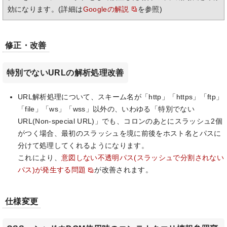
効になります。(詳細は
Googleの解説
を参照)
修正・改善
特別でないURLの解析処理改善
URL解析処理について、スキーム名が「http」「https」「ftp」
「file」「ws」「wss」以外の、いわゆる「特別でない
URL(Non-special URL)」でも、コロンのあとにスラッシュ2個
がつく場合、最初のスラッシュを境に前後をホスト名とパスに
分けて処理してくれるようになります。
これにより、
意図しない不透明パス(スラッシュで分割されない
パス)が発生する問題
が改善されます。
仕様変更