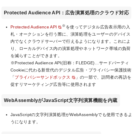
Protected Audience API：広告演算処理のクラウド対応
※
Protected Audience API
を使ってデジタル広告表示用の入
札・オークションを行う際に、演算処理をユーザーのデバイス
内でなくクラウドサーバーで行えるようになります。これによ
り、ローカルデバイス内の演算処理やネットワーク帯域の負荷
を減らすことができます。
※Protected Audience API(旧称：FLEDGE)…サードパーティ
Cookieに代わる新世代のデジタル広告・プライバシー保護技術
「
プライバシーサンドボックス
」の一部で、訪問者の再訪を
促すリマーケティング広告等に使用されます
WebAssemblyがJavaScript文字列演算機能を内蔵
JavaScriptの文字列演算処理がWebAssemblyでも使用できるよ
うになります。