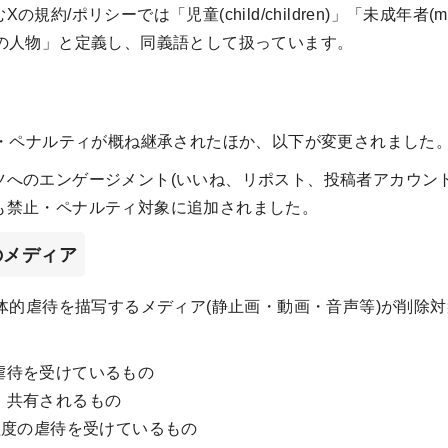
約/ポリシーでは「児童(child/children)」「未成年者(mino
満の人物」と定義し、同義語として扱っています。
・ペナルティが概ね継承されたほか、以下が変更されました
ツへのエンゲージメント(いいね、リポスト、投稿者アカウン
も禁止・ペナルティ対象に追加されました。
のメディア
体的虐待を描写するメディア(静止画・動画・音声等)が削除
虐待を受けているもの
・共有されるもの
程度の虐待を受けているもの