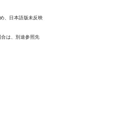
ため、日本語版未反映
場合は、別途参照先