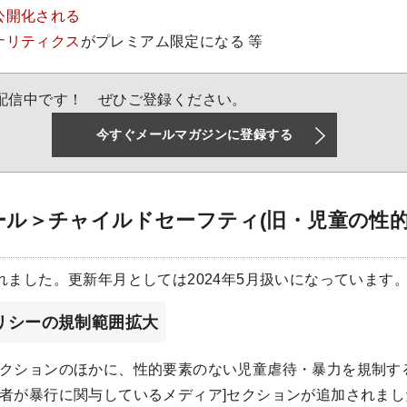
公開化される
ナリティクス
がプレミアム限定になる 等
配信中です！ ぜひご登録ください。
今すぐメールマガジンに登録する
ール＞チャイルドセーフティ(旧・児童の性
ました。更新年月としては2024年5月扱いになっています
リシーの規制範囲拡大
セクションのほかに、性的要素のない児童虐待・暴力を規制す
年者が暴行に関与しているメディア]セクションが追加されま