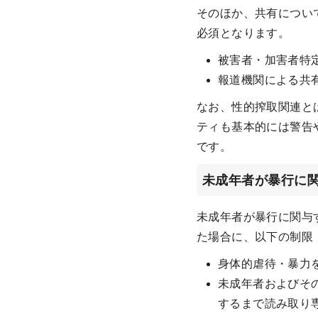
そのほか、共有につい
必須となります。
被害者・加害者特
報道機関による共
なお、性的搾取関連と
ティも基本的には警告
です。
未成年者が暴行に
未成年者が暴行に関与
た場合に、以下の制限
身体的虐待・暴力
未成年者およびそ
するまで読み取り