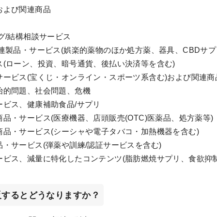
および関連商品
グ/結構相談サービス
連製品・サービス(娯楽的薬物のほか処方薬、器具、CBDサプ
ス(ローン、投資、暗号通貨、後払い決済等を含む)
サービス(宝くじ・オンライン・スポーツ系含む)および関連商
治的問題、社会問題、危機
ービス、健康補助食品/サプリ
品・サービス(医療機器、店頭販売(OTC)医薬品、処方薬等)
商品・サービス(シーシャや電子タバコ・加熱機器を含む)
・サービス(弾薬や訓練/認証サービスを含む)
ービス、減量に特化したコンテンツ(脂肪燃焼サプリ、食欲抑
反するとどうなりますか？