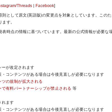
nstagram/Threads
|
Facebook
]
原則として原文(英語版)の変更点を対象としています。この
ります。
発表時点の情報に基づいています。最新の公式情報が必要な
。
シーが改定されます
策・コンテンツがある場合は今後見直しが必要になります
ンツの規制が拡大される
ーで有料パートナーシップが禁止される
等
されます
策・コンテンツがある場合は今後見直しが必要になります