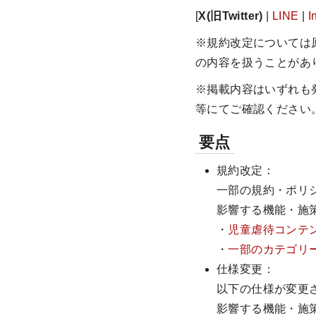
[
X(旧Twitter)
|
LINE
|
I
※規約改定については
の内容を扱うことがあ
※掲載内容はいずれも
等にてご確認ください
要点
規約改定：
一部の規約・ポリ
影響する機能・施
・
児童虐待コンテ
・
一部のカテゴリ
仕様変更：
以下の仕様が変更
影響する機能・施