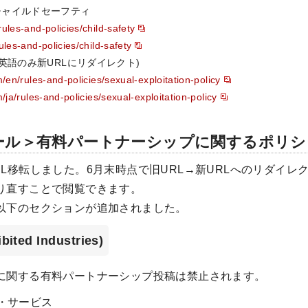
y / チャイルドセーフティ
rules-and-policies/child-safety
rules-and-policies/child-safety
英語のみ新URLにリダイレクト)
om/en/rules-and-policies/sexual-exploitation-policy
m/ja/rules-and-policies/sexual-exploitation-policy
ール＞有料パートナーシップに関するポリシ
L移転しました。6月末時点で旧URL→新URLへのリダイレ
り直すことで閲覧できます。
以下のセクションが追加されました。
ed Industries)
に関する有料パートナーシップ投稿は禁止されます。
・サービス