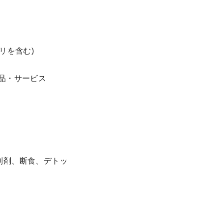
リを含む)
品・サービス
制剤、断食、デトッ