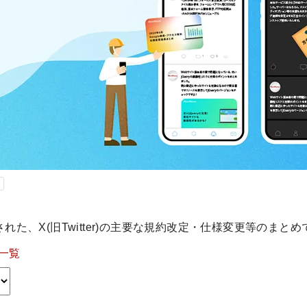
された、X(旧Twitter)の主要な規約改定・仕様変更等のまとめ
一覧