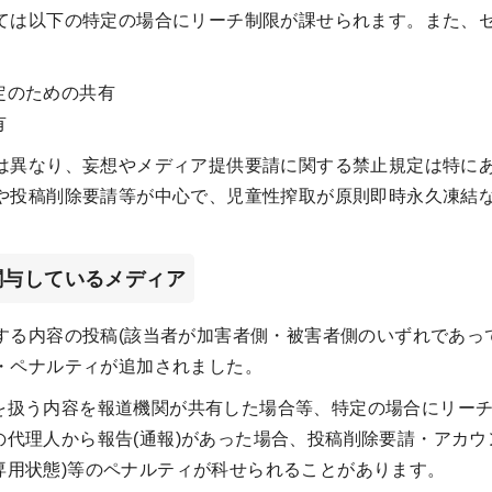
ては以下の特定の場合にリーチ制限が課せられます。また、
定のための共有
有
は異なり、妄想やメディア提供要請に関する禁止規定は特に
や投稿削除要請等が中心で、児童性搾取が原則即時永久凍結
関与しているメディア
する内容の投稿(該当者が加害者側・被害者側のいずれであっ
・ペナルティが追加されました。
を扱う内容を報道機関が共有した場合等、特定の場合にリー
の代理人から報告(通報)があった場合、投稿削除要請・アカウ
専用状態)等のペナルティが科せられることがあります。