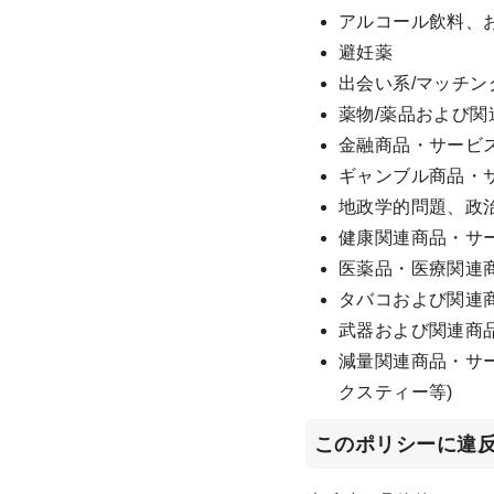
アルコール飲料、
避妊薬
出会い系/マッチン
薬物/薬品および関
金融商品・サービ
ギャンブル商品・
地政学的問題、政
健康関連商品・サ
医薬品・医療関連商
タバコおよび関連
武器および関連商品
減量関連商品・サ
クスティー等)
このポリシーに違