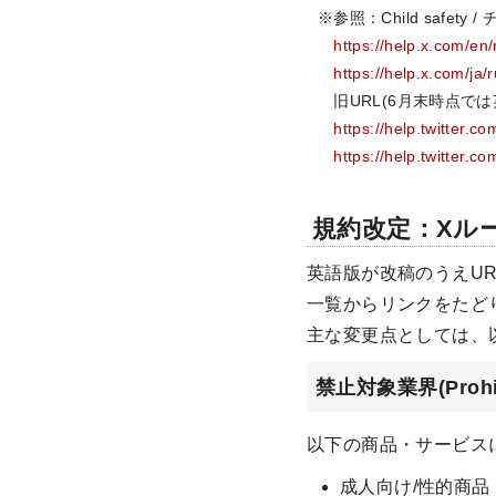
※参照：Child safet
https://help.x.com/en/
https://help.x.com/ja/
旧URL(6月末時点では
https://help.twitter.c
https://help.twitter.co
規約改定：Xル
英語版が改稿のうえUR
一覧からリンクをたど
主な変更点としては、
禁止対象業界(Prohibit
以下の商品・サービス
成人向け/性的商品