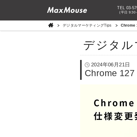
TEL 03-57
(平日 9:30
デジタルマーケティングTips
Chrom
デジタル
2024年06月21日
Chrome 