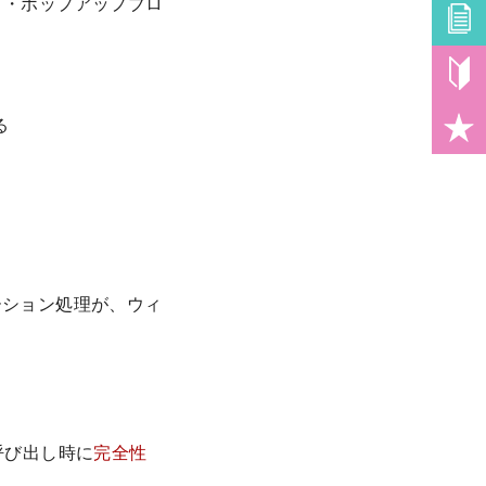
可・ポップアップブロ
る
ーション処理が、ウィ
ル呼び出し時に
完全性