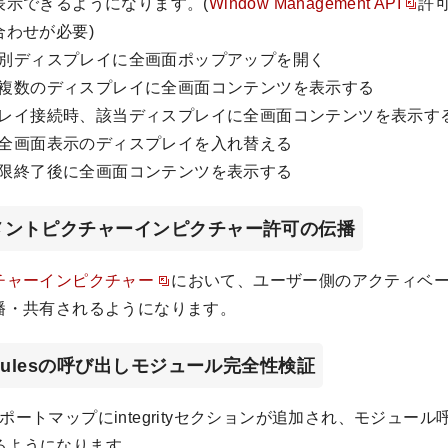
表示できるようになります。(
Window Management API
許
合わせが必要)
別ディスプレイに全画面ポップアップを開く
複数のディスプレイに全画面コンテンツを表示する
レイ接続時、該当ディスプレイに全画面コンテンツを表示す
全画面表示のディスプレイを入れ替える
限終了後に全画面コンテンツを表示する
キュメントピクチャーインピクチャー許可の伝播
チャーインピクチャー
において、ユーザー側のアクティベ
播・共有されるようになります。
modulesの呼び出しモジュール完全性検証
のインポートマップにintegrityセクションが追加され、モジュー
るようになります。