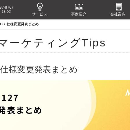
97-8767
～18:00)
サービス
事例紹介
会社案内
e 127 仕様変更発表まとめ
マーケティングTips
127 仕様変更発表まとめ