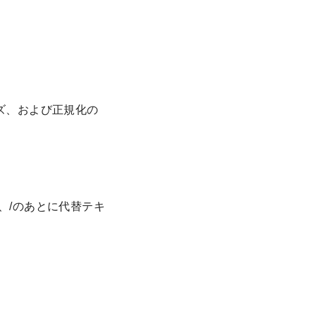
ズ、および正規化の
、/のあとに代替テキ