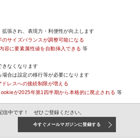
・拡張され、表現力・利便性が向上します
字のサイズバランスが調整可能になる
の表示内容に要素属性値を自動挿入できる
等
できなくなります
る場合は設定の移行等が必要になります
Pアドレスへの接続制限が増える
ookieが2025年第1四半期から本格的に廃止される
等
配信中です！ ぜひご登録ください。
今すぐメールマガジンに登録する