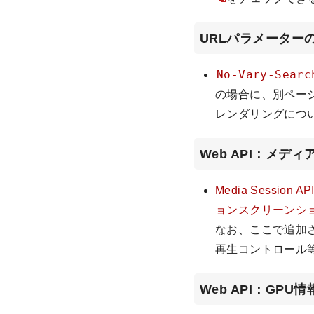
URLパラメーター
No-Vary-Searc
の場合に、別ペー
レンダリングにつ
Web API：メデ
Media Session AP
ョンスクリーンシ
なお、ここで追加さ
再生コントロール
Web API：GP