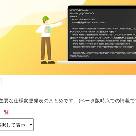
e 127の主要な仕様変更発表のまとめです。(ベータ版時点での情報で
一覧