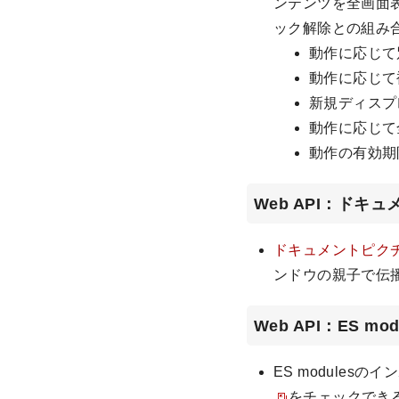
ンテンツを全画面
ック解除との組み
動作に応じて
動作に応じて
新規ディスプ
動作に応じて
動作の有効期
Web API：ド
ドキュメントピク
ンドウの親子で伝
Web API：ES 
ES modules
をチェックでき