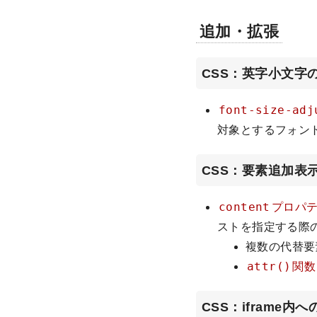
追加・拡張
CSS：英字小文字
font-size-adj
対象とするフォン
CSS：要素追加表
content
プロパ
ストを指定する際
複数の代替要
attr()
関数
CSS：iframe