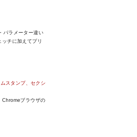
ス・パラメーター違い
ェッチに加えてプリ
イムスタンプ、セクシ
。
Chromeブラウザの