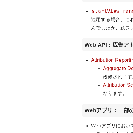
startViewTran
適用する場合、これ
んでしたが、親フ
Web API：広
Attribution Reporti
Aggregate D
改修されます
Attribution S
なります。
Webアプリ：一部
Webアプリにお