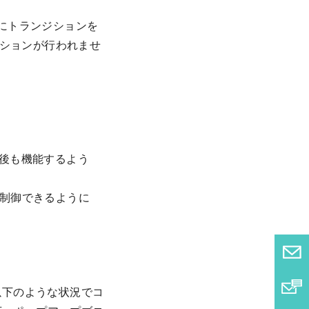
にトランジションを
ジションが行われませ
。
。
止後も機能するよう
制御できるように
以下のような状況でコ