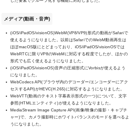
した要素でグループ化する機能に対応しました。
メディア(動画・音声)
(iOS/iPadOS/visionOS)WebM(VP8/VP9)形式の動画がSafariで
使えるようになりました。以前はSafariでのWebM動画再生は
ほぼmacOS版にとどまっており、iOS/iPadOS/visionOSでは
WebRTCに限りVP8のWebMに対応する程度でしたが、ほかの
形式でも広く使えるようになりました。
(iOS/iPadOS/visionOS)音声の圧縮形式にVorbisが使えるよう
になりました。
WebCodecs API(ブラウザ内のデコーダー/エンコーダーにアク
セスするAPI)がHEVC(H.265)に対応するようになりました。
WebVTT(動画のテキスト字幕表示形式の一つ)について、文字
参照(HTMLエンティティ)が使えるようになりました。
MediaStream Image Capture API(画像/映像の撮影・キャプチ
ャー)で、カメラ撮影時にホワイトバランスのモードを選べるよ
うになりました。