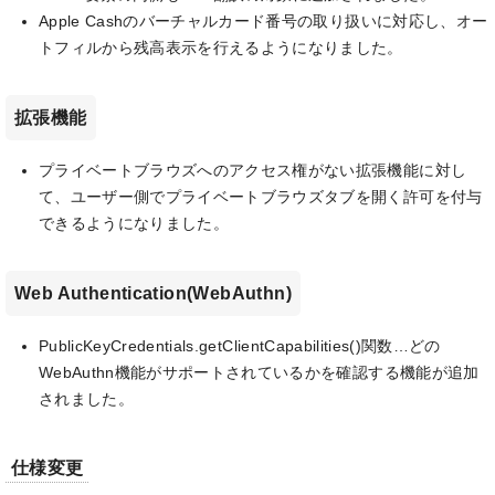
Apple Cashのバーチャルカード番号の取り扱いに対応し、オー
トフィルから残高表示を行えるようになりました。
拡張機能
プライベートブラウズへのアクセス権がない拡張機能に対し
て、ユーザー側でプライベートブラウズタブを開く許可を付与
できるようになりました。
Web Authentication(WebAuthn)
PublicKeyCredentials.getClientCapabilities()関数…どの
WebAuthn機能がサポートされているかを確認する機能が追加
されました。
仕様変更