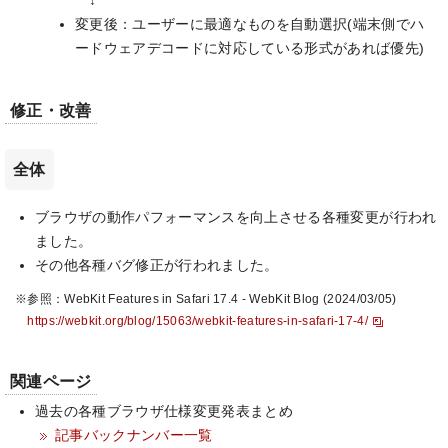
↓
変更後：ユーザーに最適なものを自動選択(端末側でハ
ードウェアデコードに対応している形式があれば優先)
修正・改善
全体
ブラウザの動作パフォーマンスを向上させる各種変更が行われ
ました。
その他各種バグ修正が行われました。
※参照：WebKit Features in Safari 17.4 - WebKit Blog (2024/03/05)
https://webkit.org/blog/15063/webkit-features-in-safari-17-4/
関連ページ
過去の各種ブラウザ仕様変更発表まとめ
記事バックナンバー一覧