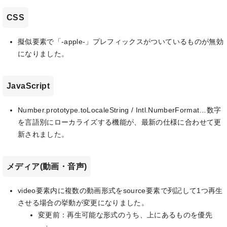
CSS
擬似要素で「-apple-」プレフィックスがついているものが無効
になりました。
JavaScript
Number.prototype.toLocaleString / Intl.NumberFormat…数字
を言語別にローカライズする機能が、最新の仕様に合わせて更
新されました。
メディア(動画・音声)
video要素内に複数の動画形式をsource要素で列記して1つ再生
させる場合の挙動が変更になりました。
変更前：再生可能な形式のうち、上にあるものを優先