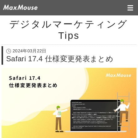
デジタルマーケティング
Tips
2024年03月22日
Safari 17.4 仕様変更発表まとめ