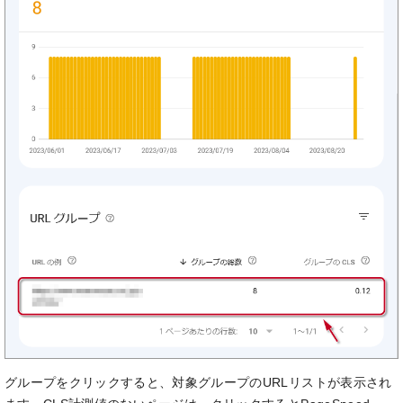
グループをクリックすると、対象グループのURLリストが表示され