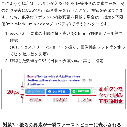
このような場合は、ボタンが入る部分をdiv等外側の要素で囲み、そ
の外側要素にCSSで幅・高さ指定を行うことで、領域を確保できま
す。なお、数字付きボタンの桁数変更を見越す場合は、指定を下限
値(min-width・min-heightプロパティ)で行うとベターです。
表示された要素の実際の幅・高さをChrome開発者ツール等で
確認
(もしくはスクリーンショットを撮り、画像編集ソフト等を使っ
てピクセル数を測定)
確認した数値をCSSで外側の要素の幅・高さに指定
対策3：後ろの要素が一瞬ファーストビューに表示される