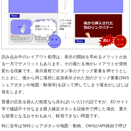
読み込み中のレイアウト処理は、表示の開始を早めるメリットがあ
る一方でデメリットもあります。その最たる例がレイアウトが突然
変わる現象です。表示過程でボタン等のクリック要素を押そうとし
たときに、後から同じ場所に追加表示された別のクリック要素(SNS
シェアボタンや地図・動画等)を誤って押してしまう場合がしばしば
発生します。
普通の広告を踏んだ程度なら戻ればいいだけの話ですが、ECサイト
等で確認不十分なまま購入確定ボタンを誤操作で押した場合、重大
な損害となるおそれもあり、軽視できない問題です。
特に近年はSNSシェアボタンや地図・動画、CMSがAPI経由で呼び