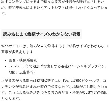
出すコンテンツに至るまで様々な要素が外部から呼び出されるた
め、時間差表示によるレイアウトシフトは発生しやすくなっていま
す。
読み込むまで縦横サイズのわからない要素
Webサイトには、読み込んで取得するまで縦横サイズがわからない
要素が多数あります。
画像・映像系要素
JavaSctipt等で追加呼び出しする要素(ソーシャルプラグイン、
地図、広告枠等)
上記要素が入る部分は初期状態ではいずれも縦横0ピクセルで、コ
ンテンツが読み込まれた時点で必要な分だけ場所がこじ開けられま
す。これによる読み込み済み要素の再配置・移動がCLS判定の原因
となります。