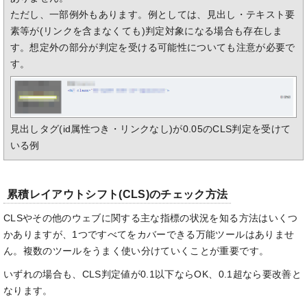
ただし、一部例外もあります。例としては、見出し・テキスト要
素等が(リンクを含まなくても)判定対象になる場合も存在しま
す。想定外の部分が判定を受ける可能性についても注意が必要で
す。
見出しタグ(id属性つき・リンクなし)が0.05のCLS判定を受けて
いる例
累積レイアウトシフト(CLS)のチェック方法
CLSやその他のウェブに関する主な指標の状況を知る方法はいくつ
かありますが、1つですべてをカバーできる万能ツールはありませ
ん。複数のツールをうまく使い分けていくことが重要です。
いずれの場合も、CLS判定値が0.1以下ならOK、0.1超なら要改善と
なります。