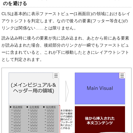
のを避ける
CLSは基本的に表示ファーストビュー(1画面目)の領域におけるレイ
アウトシフトを判定します。なので後ろの要素(フッター等含む)の
リンクは関係ない……とは限りません。
読み込み時に後ろの要素が先に読み込まれ、あとから前にある要素
が読み込まれた場合、後続部分のリンクが一瞬でもファーストビュ
ーに含まれていると、これが下に移動したときにレイアウトシフト
として判定されます。