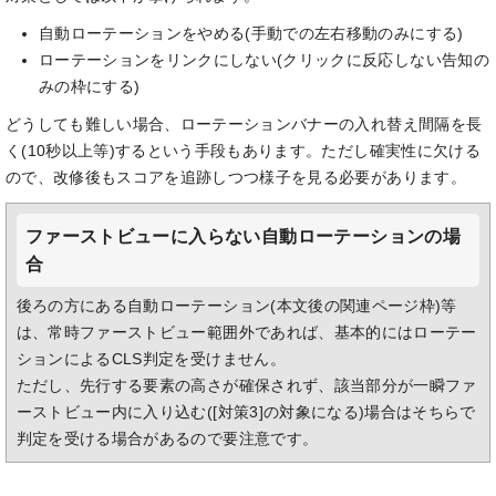
自動ローテーションをやめる(手動での左右移動のみにする)
ローテーションをリンクにしない(クリックに反応しない告知の
みの枠にする)
どうしても難しい場合、ローテーションバナーの入れ替え間隔を長
く(10秒以上等)するという手段もあります。ただし確実性に欠ける
ので、改修後もスコアを追跡しつつ様子を見る必要があります。
ファーストビューに入らない自動ローテーションの場
合
後ろの方にある自動ローテーション(本文後の関連ページ枠)等
は、常時ファーストビュー範囲外であれば、基本的にはローテー
ションによるCLS判定を受けません。
ただし、先行する要素の高さが確保されず、該当部分が一瞬ファ
ーストビュー内に入り込む([対策3]の対象になる)場合はそちらで
判定を受ける場合があるので要注意です。