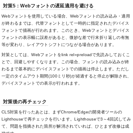
対策5：Webフォントの遅延適用を避ける
Webフォントを使用している場合、Webフォントの読み込み・適用
が終わるまでは、代替フォントとして一時的に指定されたデバイス
フォントで描画が行われます。このとき、Webフォントとデバイス
フォントの表示幅に誤差があると、微妙な差で行末折り返しの有無
等が変わり、レイアウトシフトにつながる場合があります。
対策としては、Webフォントをlink rel=preloadで先読みしておくこ
とで、回避しやすくなります。この場合、フォントの読み込みが終
わるまで基本的にデバイスフォントでの描画は停止します。ただし
一定のタイムアウト期間(100ミリ秒)が経過すると停止が解除され、
デバイスフォントでの表示が行われます。
対策後の再チェック
CLS対策を行ったあとは、まずChrome/Edgeの開発者ツールの
Lighthouseで再チェックを行います。Lighthouseで3～4回試してみ
て、問題を指摘された箇所が解消されていれば、ひとまず改修は成