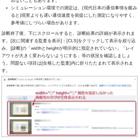
出ないこともあります。
シミュレーション環境での測定は、(現代日本の通信事情を鑑み
ると)現実よりも遅い通信速度を前提にした測定になりやすく、
参考値にしづらい場合があります。
診断終了後、下にスクロールすると、診断結果の詳細が表示されま
す。[次に関連する監査を表示]：[CLS]をクリックして表示を絞り込
み、[診断]の「widthとheightが明示的に指定されていない」「レイ
アウトが大きく変わらないようにする」等の状況を確認しましょ
う。問題ない項目は[合格した監査]内に折りたたまれて表示されま
す。