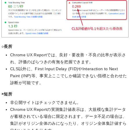
○長所
Chrome UX Reportでは、良好・要改善・不良の比率が表示さ
れ、評価のばらつきの有無を把握できます。
CLS以外に、First Input Delay (FID)やInteraction to Next
Paint (INP)等、事実上ここでしか確認できない指標と合わせた
診断が可能です。
×短所
非公開サイトはチェックできません。
Chrome UX Reportの実測集計値表示は、大規模な集計データ
が蓄積されている場合に限定されます。データ不足の場合は、
集計がオリジン全体のみになったり、オリジン全体集計値すら