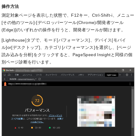
操作方法
測定対象ページを表示した状態で、F12キー、Ctrl-Shift-i、メニュー
[その他のツール]-[デベロッパーツール(Chrome)/開発者ツール
(Edge)]のいずれかの操作を行うと、開発者ツールが開けます。
[Lighthouse]タブで、モード[パフォーマンス]、デバイス[モバイ
ル]or[デスクトップ]、カテゴリ[パフォーマンス]を選択し、[ページ
読み込みを分析]をクリックすると、PageSpeed Insightと同様の個
別ページ診断を行います。