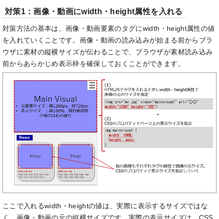
対策1：画像・動画にwidth・height属性を入れる
対策方法の基本は、画像・動画要素のタグにwidth・height属性の値
を入れていくことです。画像・動画の読み込みが始まる前からブラ
ウザに素材の縦横サイズが伝わることで、ブラウザが素材読み込み
前からあらかじめ表示枠を確保しておくことができます。
ここで入れるwidth・heightの値は、実際に表示するサイズではな
く、画像・動画の元の縦横サイズです。実際の表示サイズは、CSS