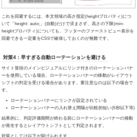
これを回避するには、本文領域の高さ指定(heightプロパティ)につ
いて「height: auto;」(自動)だけで済まさず、高さの下限(min-
heightプロパティ)についても、フッターのファーストビュー表示を
回避できる一定量をCSSで確保しておくのが無難です。
対策4：早すぎる自動ローテーションを避ける
サイト冒頭のメインビジュアルにリンク付きのローテーションバナ
ーを使用している場合、ローテーションバナーの移動がレイアウト
シフトの判定を受ける場合があります。要注意なのは以下の場合で
す。
ローテーションバナーにリンクが設定されている
ローテーションバナーの入れ替え間隔が比較的短い(5秒以下等)
結果的に、判定評価期間が終わる前にローテーションバナーの移動
が発生するとレイアウトシフトとして判定されます。
対策としては以下が挙げられます。