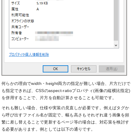
何らかの理由でwidth・height両方の指定が難しい場合、片方だけで
も指定できれば、CSSのaspect-ratioプロパティ(画像の縦横比指定)
を併用することで、片方を自動計算させることも可能です。
それも難しい場合、仕様や実装の見直しが必要です。例えばタグか
ら呼び出すファイル名が固定で、幅も高さもそれぞれ違う画像を頻
繁に差し替えることで更新するページ等の場合は、対応策を検討す
る必要があります。例としては以下の通りです。