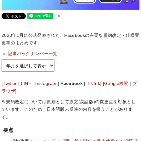
2023年1月に公式発表された、Facebookの主要な規約改定・仕様変
更等のまとめです。
記事バックナンバー一覧
[
Twitter
|
LINE
|
Instagram
|
Facebook
|
TikTok
] [
Google検索
|
ブ
ラウザ
]
※規約改定については原則として原文(英語版)の変更点を対象とし
ています。このため、日本語版未反映の内容を扱うことがありま
す。
要点