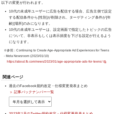
以下の変更が行われます。
10代の未成年ユーザーに広告を配信する場合、広告主側で設定
する配信条件から[性別]が削除され、ターゲティング条件が[年
齢][場所]のみになります。
10代の未成年ユーザーは、設定画面で指定したトピックの広告
について、非表示もしくは表示頻度を下げる設定が行えるよう
になります。
※参照：Continuing to Create Age-Appropriate Ad Experiences for Teens
- Meta Newsroom (2023/01/10)
https://about.fb.com/news/2023/01/age-appropriate-ads-for-teens/
関連ページ
過去のFacebook規約改定・仕様変更発表まとめ
記事バックナンバー一覧
2023年1月のTwitter規約改定・仕様変更発表まとめ