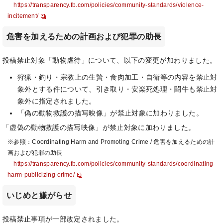
https://transparency.fb.com/policies/community-standards/violence-
incitement/
危害を加えるための計画および犯罪の助長
投稿禁止対象「動物虐待」について、以下の変更が加わりました。
狩猟・釣り・宗教上の生贄・食肉加工・自衛等の内容を禁止対
象外とする件について、引き取り・安楽死処理・闘牛も禁止対
象外に指定されました。
「偽の動物救護の描写映像」が禁止対象に加わりました。
「虚偽の動物救護の描写映像」が禁止対象に加わりました。
※参照：Coordinating Harm and Promoting Crime / 危害を加えるための計
画および犯罪の助長
https://transparency.fb.com/policies/community-standards/coordinating-
harm-publicizing-crime/
いじめと嫌がらせ
投稿禁止事項が一部改定されました。