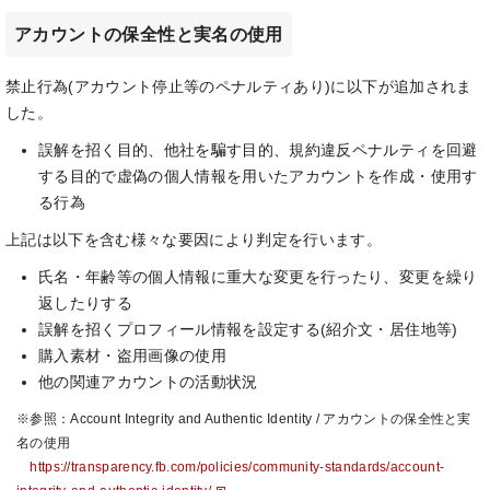
アカウントの保全性と実名の使用
禁止行為(アカウント停止等のペナルティあり)に以下が追加されま
した。
誤解を招く目的、他社を騙す目的、規約違反ペナルティを回避
する目的で虚偽の個人情報を用いたアカウントを作成・使用す
る行為
上記は以下を含む様々な要因により判定を行います。
氏名・年齢等の個人情報に重大な変更を行ったり、変更を繰り
返したりする
誤解を招くプロフィール情報を設定する(紹介文・居住地等)
購入素材・盗用画像の使用
他の関連アカウントの活動状況
※参照：Account Integrity and Authentic Identity / アカウントの保全性と実
名の使用
https://transparency.fb.com/policies/community-standards/account-