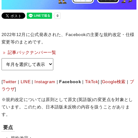
2022年12月に公式発表された、Facebookの主要な規約改定・仕様
変更等のまとめです。
記事バックナンバー一覧
[
Twitter
|
LINE
|
Instagram
|
Facebook
|
TikTok
] [
Google検索
|
ブ
ラウザ
]
※規約改定については原則として原文(英語版)の変更点を対象とし
ています。このため、日本語版未反映の内容を扱うことがありま
す。
要点