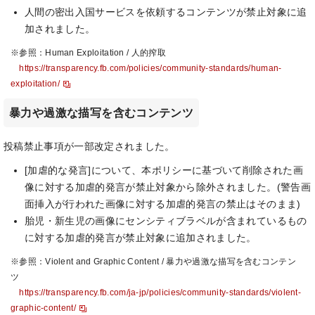
人間の密出入国サービスを依頼するコンテンツが禁止対象に追
加されました。
※参照：Human Exploitation / 人的搾取
https://transparency.fb.com/policies/community-standards/human-
exploitation/
暴力や過激な描写を含むコンテンツ
投稿禁止事項が一部改定されました。
[加虐的な発言]について、本ポリシーに基づいて削除された画
像に対する加虐的発言が禁止対象から除外されました。(警告画
面挿入が行われた画像に対する加虐的発言の禁止はそのまま)
胎児・新生児の画像にセンシティブラベルが含まれているもの
に対する加虐的発言が禁止対象に追加されました。
※参照：Violent and Graphic Content / 暴力や過激な描写を含むコンテン
ツ
https://transparency.fb.com/ja-jp/policies/community-standards/violent-
graphic-content/