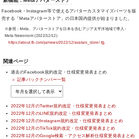
新機能：Metaアバターストア
Facebook・Instagram等で使えるアバターカスタマイズパーツを販
売する「Metaアバターストア」の日本国内提供が始まりました。
※参照：Meta、アバターストアを日本を含むアジア太平洋地域で導入 -
Meta Newsroom (2022/12/12)
https://about.fb.com/ja/news/2022/12/avatars_store/
関連ページ
過去のFacebook規約改定・仕様変更発表まとめ
記事バックナンバー一覧
2022年12月のTwitter規約改定・仕様変更発表まとめ
2022年12月のLINE規約改定・仕様変更発表まとめ
2022年12月のInstagram規約改定・仕様変更発表まとめ
2022年12月のTikTok規約改定・仕様変更発表まとめ
2022年12月のGoogle検索・アクセス解析仕様変更発表まとめ