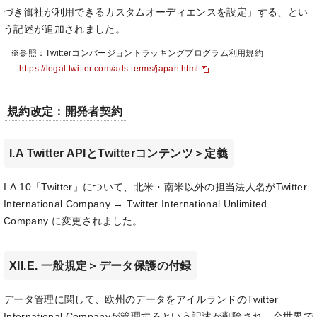
づき御社が利用できるカスタムオーディエンスを設定」する、とい
う記述が追加されました。
※参照：Twitterコンバージョントラッキングプログラム利用規約
https://legal.twitter.com/ads-terms/japan.html
規約改定：開発者契約
I.A Twitter APIとTwitterコンテンツ＞定義
I.A.10「Twitter」について、北米・南米以外の担当法人名がTwitter
International Company → Twitter International Unlimited
Company に変更されました。
XII.E. 一般規定＞データ保護の付録
データ管理に関して、欧州のデータをアイルランドのTwitter
International Companyが管理するという記述が削除され、全世界で