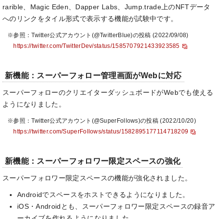
rarible、Magic Eden、Dapper Labs、Jump.trade上のNFTデータ
へのリンクをタイル形式で表示する機能が試験中です。
※参照：Twitter公式アカウント(@TwitterBlue)の投稿 (2022/09/08)
https://twitter.com/TwitterDev/status/1585707921433923585
新機能：スーパーフォロー管理画面がWebに対応
スーパーフォローのクリエイターダッシュボードがWebでも使える
ようになりました。
※参照：Twitter公式アカウント(@SuperFollows)の投稿 (2022/10/20)
https://twitter.com/SuperFollows/status/1582895177114718209
新機能：スーパーフォロワー限定スペースの強化
スーパーフォロワー限定スペースの機能が強化されました。
Androidでスペースをホストできるようになりました。
iOS・Androidとも、スーパーフォロワー限定スペースの録音ア
ーカイブを作れるようになりました。