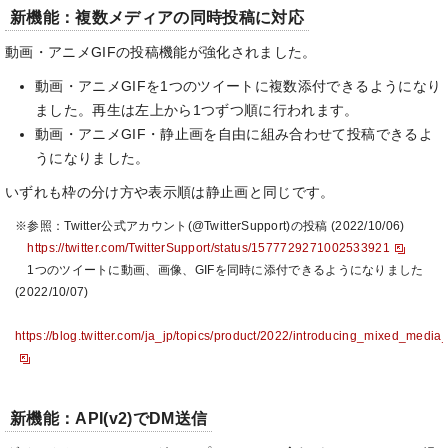
新機能：複数メディアの同時投稿に対応
動画・アニメGIFの投稿機能が強化されました。
動画・アニメGIFを1つのツイートに複数添付できるようになり
ました。再生は左上から1つずつ順に行われます。
動画・アニメGIF・静止画を自由に組み合わせて投稿できるよ
うになりました。
いずれも枠の分け方や表示順は静止画と同じです。
※参照：Twitter公式アカウント(@TwitterSupport)の投稿 (2022/10/06)
https://twitter.com/TwitterSupport/status/1577729271002533921
1つのツイートに動画、画像、GIFを同時に添付できるようになりました
(2022/10/07)
https://blog.twitter.com/ja_jp/topics/product/2022/introducing_mixed_med
新機能：API(v2)でDM送信