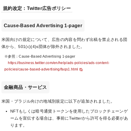
規約改定：Twitter広告ポリシー
Cause-Based Advertising 1-pager
米国向けの規定について、広告の内容を問わず出稿を禁止される団
体から、501(c)(4)s団体が除外されました。
※参照：Cause-Based Advertising 1-pager
https://business.twitter.com/en/help/ads-policies/ads-content-
policies/cause-based-advertising/faqs1.html
金融商品・サービス
米国・ブラジル向けの地域別規定に以下が追加されました。
NFTもしくは暗号通貨トークンを使用したブロックチェーンゲ
ームを宣伝する場合は、事前にTwitterから許可を得る必要があ
ります。