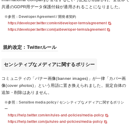
共通のGDPR用データ保護付録が適用されることになりました。
※参照：Developer Agreement / 開発者契約
https://developer.twitter.com/en/developer-terms/agreement
https://developer.twitter.com/ja/developer-terms/agreement
規約改定：Twitterルール
センシティブなメディアに関するポリシー
コミュニティの「バナー画像(banner images)」が一律「カバー画
像(cover photos)」という用語に置き換えられました。規定自体の
追加・削除はありません。
※参照：Sensitive media policy / センシティブなメディアに関するポリシ
ー
https://help.twitter.com/en/rules-and-policies/media-policy
https://help.twitter.com/ja/rules-and-policies/media-policy