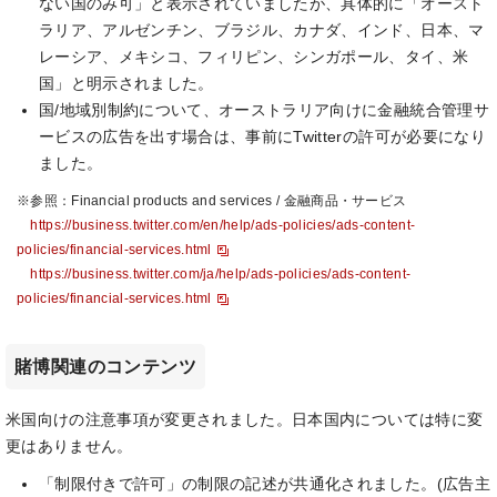
ない国のみ可」と表示されていましたが、具体的に「オースト
ラリア、アルゼンチン、ブラジル、カナダ、インド、日本、マ
レーシア、メキシコ、フィリピン、シンガポール、タイ、米
国」と明示されました。
国/地域別制約について、オーストラリア向けに金融統合管理サ
ービスの広告を出す場合は、事前にTwitterの許可が必要になり
ました。
※参照：Financial products and services / 金融商品・サービス
https://business.twitter.com/en/help/ads-policies/ads-content-
policies/financial-services.html
https://business.twitter.com/ja/help/ads-policies/ads-content-
policies/financial-services.html
賭博関連のコンテンツ
米国向けの注意事項が変更されました。日本国内については特に変
更はありません。
「制限付きで許可」の制限の記述が共通化されました。(広告主