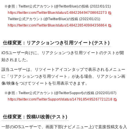
※参照：Twitter公式アカウント(@TwitterBlue)の投稿 (2022/01/21)
https://twitter.com/TwitterBlue/status/1484226494708662273
Twitter公式アカウント(@TwitterBlue)の投稿 (2022/01/21)
https://twitter.com/TwitterBlue/status/1484226540984356864
仕様変更：リアクションつき引用ツイート(テスト)
iOSユーザー向けに、リアクションつき引用ツイートのテストが開
始されました。
該当ユーザーは、リツイートアイコンタップで表示されるメニュー
に「リアクションつき引用ツイート」がある場合、リアクション画
像/映像をつけてツイートを引用表示できます。
※参照：Twitter公式アカウント(@TwitterSupport)の投稿 (2022/01/07)
https://twitter.com/TwitterSupport/status/1479185495267721218
仕様変更：投稿UI改善(テスト)
一部のiOSユーザーで、画面下部(ナビメニュー上)で直接投稿文を入