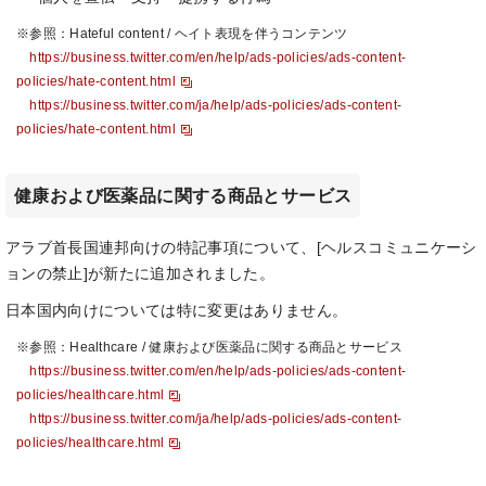
※参照：Hateful content / ヘイト表現を伴うコンテンツ
https://business.twitter.com/en/help/ads-policies/ads-content-
policies/hate-content.html
https://business.twitter.com/ja/help/ads-policies/ads-content-
policies/hate-content.html
健康および医薬品に関する商品とサービス
アラブ首長国連邦向けの特記事項について、[ヘルスコミュニケーシ
ョンの禁止]が新たに追加されました。
日本国内向けについては特に変更はありません。
※参照：Healthcare / 健康および医薬品に関する商品とサービス
https://business.twitter.com/en/help/ads-policies/ads-content-
policies/healthcare.html
https://business.twitter.com/ja/help/ads-policies/ads-content-
policies/healthcare.html