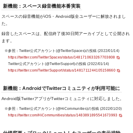
新機能：スペース録音機能本番実装
スペースの録音機能がiOS・Android版全ユーザーに解放されまし
た。
録音したスペースは、配信終了後30日間アーカイブとして公開され
ます。
※参照：Twitter公式アカウント(@TwitterSpaces)の投稿 (2022/01/14)
https://twitter.com/TwitterSpaces/status/1481710633267703808
Twitter公式アカウント(@TwitterSupport)の投稿 (2022/01/14)
https://twitter.com/TwitterSupport/status/1481711244105158660
新機能：AndroidでTwitterコミュニティが利用可能に
Android版TwitterアプリがTwitterコミュニティに対応しました。
※参照：Twitter公式アカウント(@HiCommunities)の投稿 (2022/01/20)
https://twitter.com/HiCommunities/status/1483891895541673993