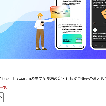
された、Instagramの主要な規約改定・仕様変更発表のまと
一覧