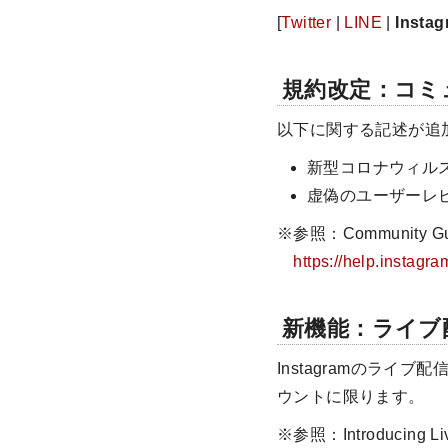
[
Twitter
|
LINE
|
Insta
規約改定：コミ
以下に関する記述が追
新型コロナウィル
虚偽のユーザーレ
※参照：Community Guide
https://help.instag
新機能：ライブ
Instagramのラ
ウントに限ります。
※参照：Introducing Liv