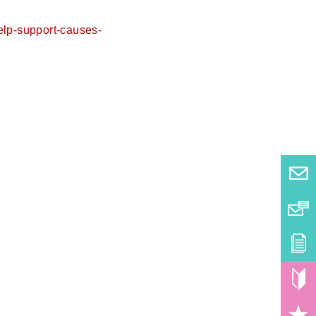
elp-support-causes-