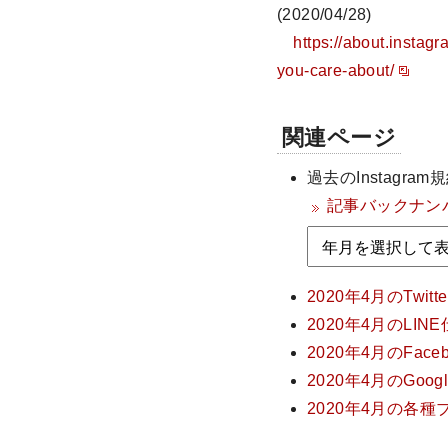
(2020/04/28)
https://about.instag
you-care-about/
関連ページ
過去のInstagr
記事バックナン
2020年4月のTw
2020年4月のLI
2020年4月のFa
2020年4月のGo
2020年4月の各