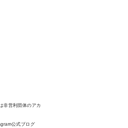
のは非営利団体のアカ
Instagram公式ブログ