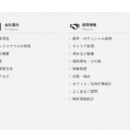
会社案内
採用情報
業理念
新卒・ポテンシャル採用
ックスマウスの特長
キャリア採用
社概要
求める人物像
革
福利厚生・その他
要取引先
研修制度
クセス
社風・強み
オフィス・社内行事紹介
よくあるご質問
制作実績紹介