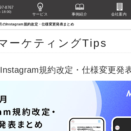
97-8767
～18:00)
サービス
事例紹介
会社案内
4月のInstagram規約改定・仕様変更発表まとめ
マーケティングTips
のInstagram規約改定・仕様変更