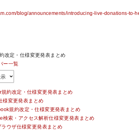
ram.com/blog/announcements/introducing-live-donations-to-h
am規約改定・仕様変更発表まとめ
バー一覧
itter規約改定・仕様変更発表まとめ
NE仕様変更発表まとめ
cebook規約改定・仕様変更発表まとめ
ogle検索・アクセス解析仕様変更発表まとめ
種ブラウザ仕様変更発表まとめ