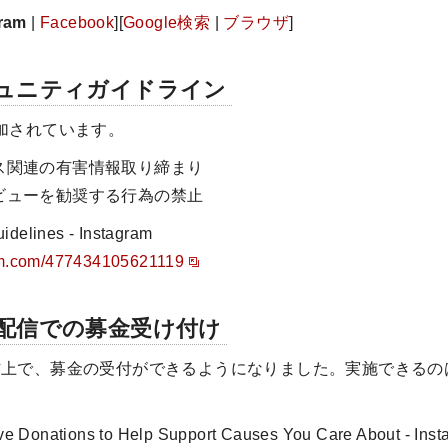
gram
|
Facebook
][
Google検索
|
ブラウザ
]
ュニティガイドライン
加されています。
ス関連の有害情報取り締まり
ビューを勧奨する行為の禁止
lines - Instagram
ram.com/477434105621119
配信での募金受け付け
イブ配信上で、募金の受付ができるようになりました。実施できる
e Donations to Help Support Causes You Care About - 