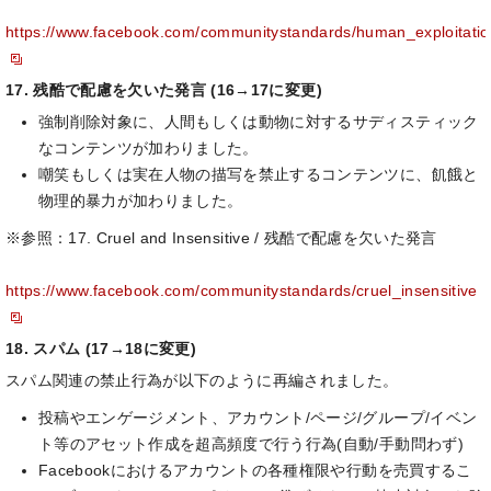
https://www.facebook.com/communitystandards/human_exploitatio
17. 残酷で配慮を欠いた発言 (16→17に変更)
強制削除対象に、人間もしくは動物に対するサディスティック
なコンテンツが加わりました。
嘲笑もしくは実在人物の描写を禁止するコンテンツに、飢餓と
物理的暴力が加わりました。
※参照：17. Cruel and Insensitive / 残酷で配慮を欠いた発言
https://www.facebook.com/communitystandards/cruel_insensitive
18. スパム (17→18に変更)
スパム関連の禁止行為が以下のように再編されました。
投稿やエンゲージメント、アカウント/ページ/グループ/イベン
ト等のアセット作成を超高頻度で行う行為(自動/手動問わず)
Facebookにおけるアカウントの各種権限や行動を売買するこ