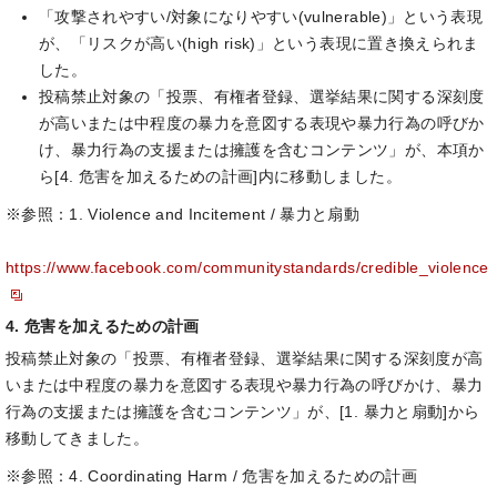
「攻撃されやすい/対象になりやすい(vulnerable)」という表現
が、「リスクが高い(high risk)」という表現に置き換えられま
した。
投稿禁止対象の「投票、有権者登録、選挙結果に関する深刻度
が高いまたは中程度の暴力を意図する表現や暴力行為の呼びか
け、暴力行為の支援または擁護を含むコンテンツ」が、本項か
ら[4. 危害を加えるための計画]内に移動しました。
※参照：1. Violence and Incitement / 暴力と扇動
https://www.facebook.com/communitystandards/credible_violence
4. 危害を加えるための計画
投稿禁止対象の「投票、有権者登録、選挙結果に関する深刻度が高
いまたは中程度の暴力を意図する表現や暴力行為の呼びかけ、暴力
行為の支援または擁護を含むコンテンツ」が、[1. 暴力と扇動]から
移動してきました。
※参照：4. Coordinating Harm / 危害を加えるための計画