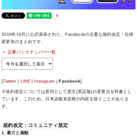
2019年10月に公式発表された、Facebookの主要な規約改定・仕様
変更等のまとめです。
記事バックナンバー一覧
[
Twitter
|
LINE
|
Instagram
|
Facebook
]
※規約改定については原則として原文(英語版)の変更点を対象とし
ています。このため、日本語版未反映の内容を扱うことがありま
す。
規約改定：コミュニティ規定
1. 暴力と扇動