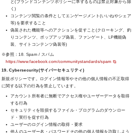
と(ブランドコンテンツポリシーに準ずるものは禁止対象から除
く)
コンテンツ閲覧の条件としてエンゲージメント(いいねやシェア
等)を要求すること
偽装された機能等へのアクションを促すこと(クローキング、釣
りコンテンツ、ポップアップ偽装、ファンゲート、LP機能偽
装、サイトコンテンツ偽装等)
※参照：18. Spam / スパム
https://www.facebook.com/communitystandards/spam
19. Cybersecurity(サイバーセキュリティ)
新規ポリシーです。ログイン情報等やその他の個人情報の不正取得
に関する以下の行為を禁止しています。
アカウント所有者に無断でアクセス権やユーザーデータを取得
する行為
セキュリティを毀損するファイル・プログラムのダウンロー
ド・実行を促す行為
ユーザーのログイン情報の取得・要求
他人のユーザー名・パスワードその他の個人情報を詐取しよう