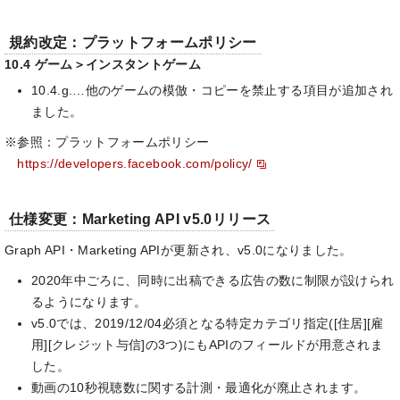
規約改定：プラットフォームポリシー
10.4 ゲーム＞インスタントゲーム
10.4.g.…他のゲームの模倣・コピーを禁止する項目が追加され
ました。
※参照：プラットフォームポリシー
https://developers.facebook.com/policy/
仕様変更：Marketing API v5.0リリース
Graph API・Marketing APIが更新され、v5.0になりました。
2020年中ごろに、同時に出稿できる広告の数に制限が設けられ
るようになります。
v5.0では、2019/12/04必須となる特定カテゴリ指定([住居][雇
用][クレジット与信]の3つ)にもAPIのフィールドが用意されま
した。
動画の10秒視聴数に関する計測・最適化が廃止されます。