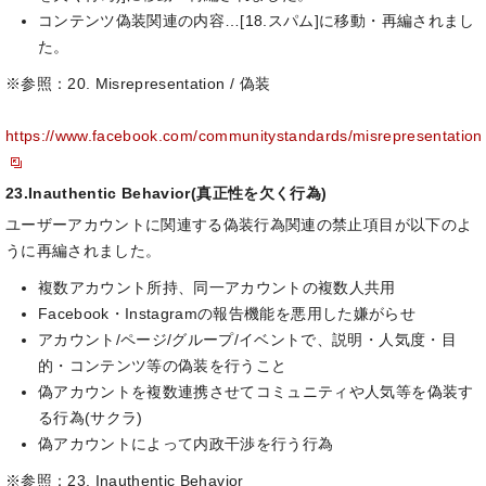
コンテンツ偽装関連の内容…[18.スパム]に移動・再編されまし
た。
※参照：20. Misrepresentation / 偽装
https://www.facebook.com/communitystandards/misrepresentation
23.Inauthentic Behavior(真正性を欠く行為)
ユーザーアカウントに関連する偽装行為関連の禁止項目が以下のよ
うに再編されました。
複数アカウント所持、同一アカウントの複数人共用
Facebook・Instagramの報告機能を悪用した嫌がらせ
アカウント/ページ/グループ/イベントで、説明・人気度・目
的・コンテンツ等の偽装を行うこと
偽アカウントを複数連携させてコミュニティや人気等を偽装す
る行為(サクラ)
偽アカウントによって内政干渉を行う行為
※参照：23. Inauthentic Behavior