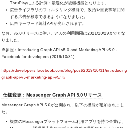
ThruPlayによる計測・最適化が後継機能となります。
広告ライブラリのフィルタリング機能で、政治や重要事項に関
する広告が検索できるようになりました。
広告キーワード統計APIが廃止されます。
なお、v5.0リリースに伴い、v4.0の利用期限は2021/10/29までとな
りました。
※参照：Introducing Graph API v5.0 and Marketing API v5.0 -
Facebook for developers (2019/10/31)
https://developers.facebook.com/blog/post/2019/10/31/introducing
graph-api-v5-marketing-api-v5/
仕様変更：Messenger Graph API 5.0リリース
Messenger Graph API 5.0が公開され、以下の機能が追加されまし
た。
複数のMessengerプラットフォーム利用アプリを持つ企業は、