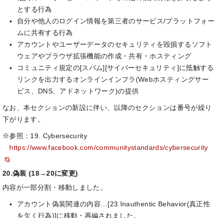
とする行為
自分や他人のログイン情報を第三者のサービス/プラットフォー
ムに共有する行為
アカウントやユーザーデータのセキュリティを毀損するソフト
ウェアやブラウザ拡張機能の作成・共有・ホスティング
コミュニティ規定の[スパム][サイバーセキュリティ]に抵触する
リンクを出力するオンラインインフラ(Webホスティングサー
ビス、DNS、アドネットワーク)の提供
なお、本セクションの新設に伴い、以降のセクションは番号が繰り
下がります。
※参照：19. Cybersecurity
https://www.facebook.com/communitystandards/cybersecurity
20.偽装 (18→20に変更)
内容が一部分割・移動しました。
アカウント偽装関連の内容…[23.Inauthentic Behavior(真正性
を欠く行為)]に移動・再編されました。