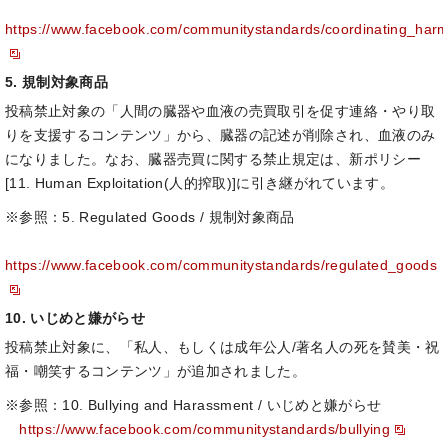
https://www.facebook.com/communitystandards/coordinating_har
5. 規制対象商品
投稿禁止対象の「人間の臓器や血液の売買取引を促す連絡・やり取
りを支援するコンテンツ」から、臓器の記述が削除され、血液のみ
になりました。なお、臓器売買に関する禁止規定は、新ポリシー
[11. Human Exploitation(人的搾取)]に引き継がれています。
※参照：5. Regulated Goods / 規制対象商品
https://www.facebook.com/communitystandards/regulated_goods
10. いじめと嫌がらせ
投稿禁止対象に、「私人、もしくは成年公人/著名人の死を賛美・祝
福・嘲笑するコンテンツ」が追加されました。
※参照：10. Bullying and Harassment / いじめと嫌がらせ
https://www.facebook.com/communitystandards/bullying