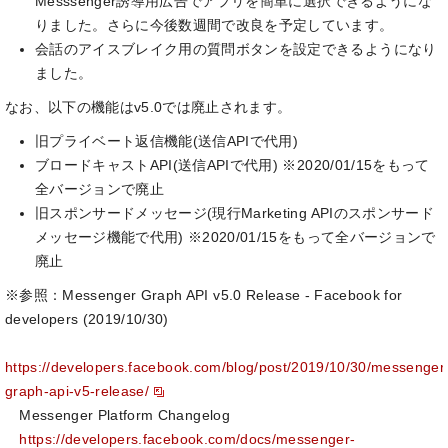
Messsenger誘導用広告でアプリを簡単に選択できるようにな
りました。さらに今後数週間で改良を予定しています。
会話のアイスブレイク用の質問ボタンを設定できるようになり
ました。
なお、以下の機能はv5.0では廃止されます。
旧プライベート返信機能(送信APIで代用)
ブロードキャストAPI(送信APIで代用) ※2020/01/15をもって
全バージョンで廃止
旧スポンサードメッセージ(現行Marketing APIのスポンサード
メッセージ機能で代用) ※2020/01/15をもって全バージョンで
廃止
※参照：Messenger Graph API v5.0 Release - Facebook for
developers (2019/10/30)
https://developers.facebook.com/blog/post/2019/10/30/messenger
graph-api-v5-release/
Messenger Platform Changelog
https://developers.facebook.com/docs/messenger-