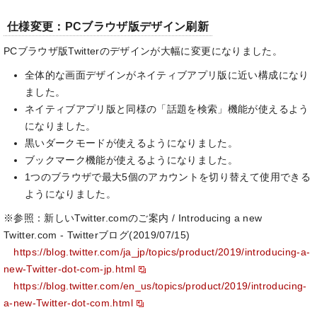
仕様変更：PCブラウザ版デザイン刷新
PCブラウザ版Twitterのデザインが大幅に変更になりました。
全体的な画面デザインがネイティブアプリ版に近い構成になり
ました。
ネイティブアプリ版と同様の「話題を検索」機能が使えるよう
になりました。
黒いダークモードが使えるようになりました。
ブックマーク機能が使えるようになりました。
1つのブラウザで最大5個のアカウントを切り替えて使用できる
ようになりました。
※参照：新しいTwitter.comのご案内 / Introducing a new
Twitter.com - Twitterブログ(2019/07/15)
https://blog.twitter.com/ja_jp/topics/product/2019/introducing-a-
new-Twitter-dot-com-jp.html
https://blog.twitter.com/en_us/topics/product/2019/introducing-
a-new-Twitter-dot-com.html