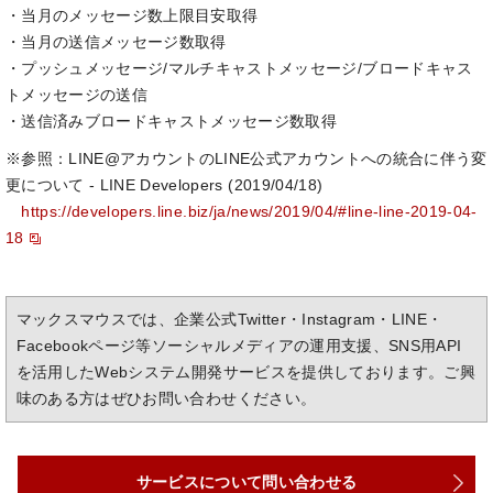
・当月のメッセージ数上限目安取得
・当月の送信メッセージ数取得
・プッシュメッセージ/マルチキャストメッセージ/ブロードキャス
トメッセージの送信
・送信済みブロードキャストメッセージ数取得
※参照：LINE@アカウントのLINE公式アカウントへの統合に伴う変
更について - LINE Developers (2019/04/18)
https://developers.line.biz/ja/news/2019/04/#line-line-2019-04-
18
マックスマウスでは、企業公式Twitter・Instagram・LINE・
Facebookページ等ソーシャルメディアの運用支援、SNS用API
を活用したWebシステム開発サービスを提供しております。ご興
味のある方はぜひお問い合わせください。
サービスについて問い合わせる