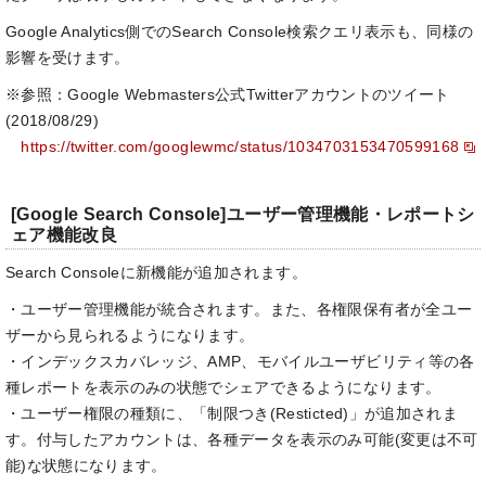
Google Analytics側でのSearch Console検索クエリ表示も、同様の
影響を受けます。
※参照：Google Webmasters公式Twitterアカウントのツイート
(2018/08/29)
https://twitter.com/googlewmc/status/1034703153470599168
[Google Search Console]ユーザー管理機能・レポートシ
ェア機能改良
Search Consoleに新機能が追加されます。
・ユーザー管理機能が統合されます。また、各権限保有者が全ユー
ザーから見られるようになります。
・インデックスカバレッジ、AMP、モバイルユーザビリティ等の各
種レポートを表示のみの状態でシェアできるようになります。
・ユーザー権限の種類に、「制限つき(Resticted)」が追加されま
す。付与したアカウントは、各種データを表示のみ可能(変更は不可
能)な状態になります。