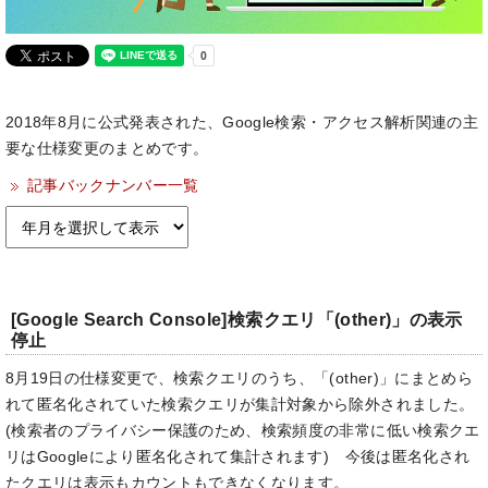
2018年8月に公式発表された、Google検索・アクセス解析関連の主
要な仕様変更のまとめです。
記事バックナンバー一覧
[Google Search Console]検索クエリ「(other)」の表示
停止
8月19日の仕様変更で、検索クエリのうち、「(other)」にまとめら
れて匿名化されていた検索クエリが集計対象から除外されました。
(検索者のプライバシー保護のため、検索頻度の非常に低い検索クエ
リはGoogleにより匿名化されて集計されます) 今後は匿名化され
たクエリは表示もカウントもできなくなります。