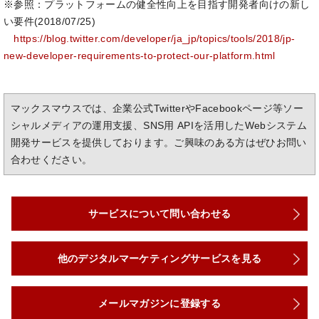
※参照：プラットフォームの健全性向上を目指す開発者向けの新し
い要件(2018/07/25)
https://blog.twitter.com/developer/ja_jp/topics/tools/2018/jp-
new-developer-requirements-to-protect-our-platform.html
マックスマウスでは、企業公式TwitterやFacebookページ等ソー
シャルメディアの運用支援、SNS用 APIを活用したWebシステム
開発サービスを提供しております。ご興味のある方はぜひお問い
合わせください。
サービスについて問い合わせる
他のデジタルマーケティングサービスを見る
メールマガジンに登録する