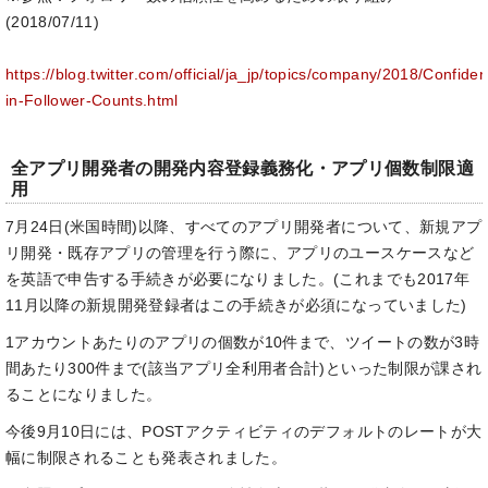
(2018/07/11)
https://blog.twitter.com/official/ja_jp/topics/company/2018/Confide
in-Follower-Counts.html
全アプリ開発者の開発内容登録義務化・アプリ個数制限適
用
7月24日(米国時間)以降、すべてのアプリ開発者について、新規アプ
リ開発・既存アプリの管理を行う際に、アプリのユースケースなど
を英語で申告する手続きが必要になりました。(これまでも2017年
11月以降の新規開発登録者はこの手続きが必須になっていました)
1アカウントあたりのアプリの個数が10件まで、ツイートの数が3時
間あたり300件まで(該当アプリ全利用者合計)といった制限が課され
ることになりました。
今後9月10日には、POSTアクティビティのデフォルトのレートが大
幅に制限されることも発表されました。