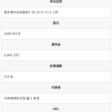
本社住所
東京都中央区銀座7-16-12 G-7ビル 10F
設立
1990 年4 月
資本金
5,000 万円
従業員数
115 名
代表者
代表取締役社長 藤江 泰彦
URL