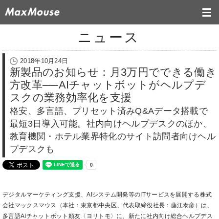
ニュース
2018年10月24日
新製品のお知らせ：月3万円でできる働き
方改革──AIチャットボットがヘルプデ
スクの業務効率化を支援
格安、多言語、プリセット済みQ&Aデータ搭載で
最短3日導入可能。社内向けヘルプデスクのほか、
教育機関・ホテル業界特化のサイト訪問者向けヘル
プデスクも
デジタルマーケティング支援、AIシステム開発等のITサービスを展開する株式
会社マックスマウス（本社：東京都中央区、代表取締役社長：藤江泰彦）は、
多言語AIチャットボット頼友〈ヨリトモ〉に、新たに社内向け総合ヘルプデス