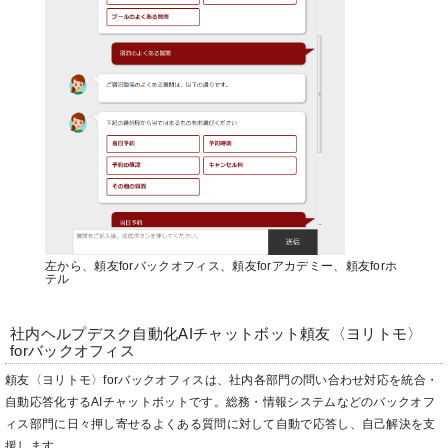
左から、頼友forバックオフィス、頼友forアカデミー、頼友forホ
テル
社内ヘルプデスク自動化AIチャットボット頼友〈ヨリトモ〉
forバックオフィス
頼友〈ヨリトモ〉forバックオフィスは、社内各部門の問い合わせ対応を統合・
自動応答化するAIチャットボットです。総務・情報システムなどのバックオフ
ィス部門に日々押し寄せるよくある質問に対して自動で応答し、自己解決を支
援します。