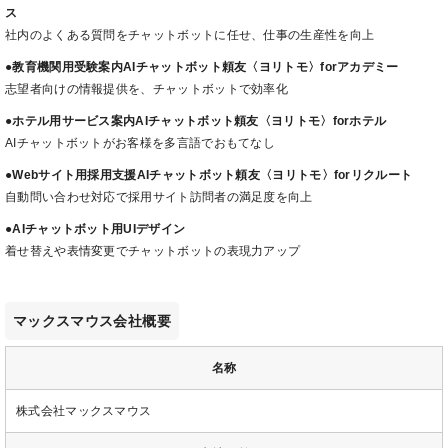
ス
社内のよくある質問をチャットボットに任せ、仕事の生産性を向上
●教育機関用受験案内AIチャットボット頼友〈ヨリトモ〉forアカデミー
志望者向けの情報提供を、チャットボットで効率化
●ホテル用サービス案内AIチャットボット頼友〈ヨリトモ〉forホテル
AIチャットボットがお客様を多言語でおもてなし
●Webサイト用採用支援AIチャットボット頼友〈ヨリトモ〉forリクルート
自動問い合わせ対応で採用サイト訪問者の満足度を向上
●AIチャットボット用UIデザイン
着せ替えや表情変更でチャットボットの表現力アップ
マックスマウス会社概要
名称
株式会社マックスマウス